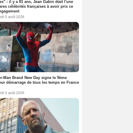
es" : il y a 81 ans, Jean Gabin était l'une
ares célébrités françaises à avoir pris ce
engagement
edi 5 août 2026
er-Man Brand New Day signe le 9ème
eur démarrage de tous les temps en France
edi 5 août 2026