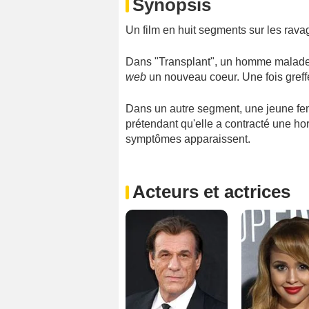
Synopsis
Un film en huit segments sur les rav
Dans "Transplant", un homme malade 
web
un nouveau coeur. Une fois greffé
Dans un autre segment, une jeune fe
prétendant qu'elle a contracté une hor
symptômes apparaissent.
Acteurs et actrices