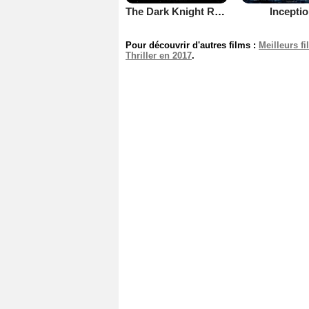
The Dark Knight Rises
Incepti
Pour découvrir d'autres films :
Meilleurs f
Thriller en 2017
.