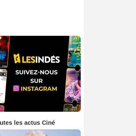
utes les actus Ciné