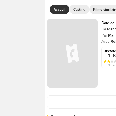
Accueil
Casting
Films similair
Date de 
De
Mari
Par
Mari
Avec
Ro
Spectate
1,8
10 notes