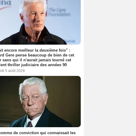
tait encore meilleur la deuxième fois" :
rd Gere pense beaucoup de bien de cet
r sans qui il n'aurait jamais tourné cet
lent thriller judiciaire des années 90
edi 5 août 2026
omme de conviction qui connaissait les