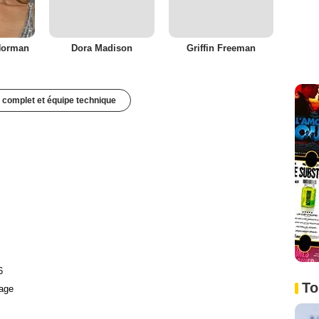
Norman
Dora Madison
Griffin Freeman
 complet et équipe technique
6
To
age