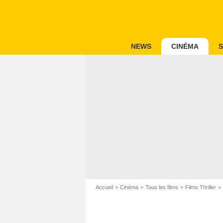
NEWS
CINÉMA
S
Accueil
Cinéma
Tous les films
Films Thriller