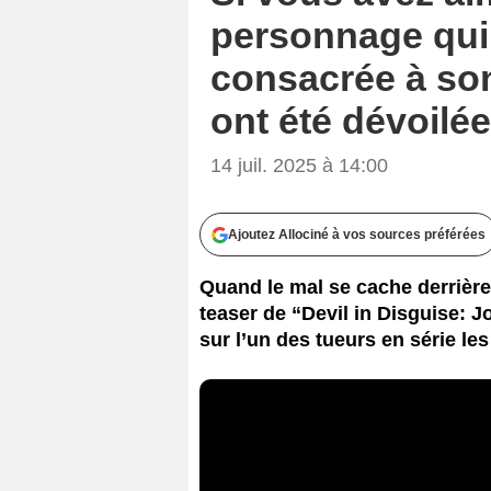
personnage qui 
consacrée à son
ont été dévoilé
14 juil. 2025 à 14:00
Ajoutez Allociné à vos sources préférées
Quand le mal se cache derrière
teaser de “Devil in Disguise: 
sur l’un des tueurs en série les