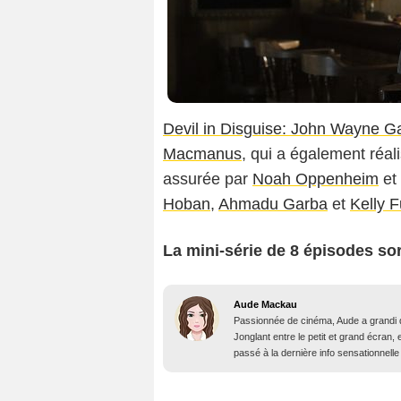
Devil in Disguise: John Wayne G
Macmanus
, qui a également réali
assurée par
Noah Oppenheim
et
Hoban
,
Ahmadu Garba
et
Kelly 
La mini-série de 8 épisodes sor
Aude Mackau
Passionnée de cinéma, Aude a grandi 
Jonglant entre le petit et grand écran, 
passé à la dernière info sensationnelle 