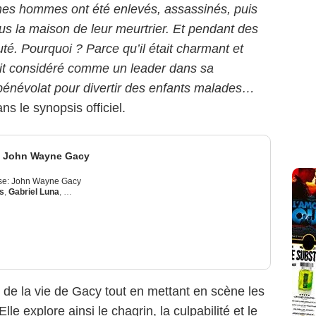
unes hommes ont été enlevés, assassinés, puis
ous la maison de leur meurtrier. Et pendant des
é. Pourquoi ? Parce qu’il était charmant et
était considéré comme un leader dans sa
bénévolat pour divertir des enfants malades…
ans le synopsis officiel.
e: John Wayne Gacy
ise: John Wayne Gacy
s
,
Gabriel Luna
,
James Badge Dale
 de la vie de Gacy tout en mettant en scène les
lle explore ainsi le chagrin, la culpabilité et le