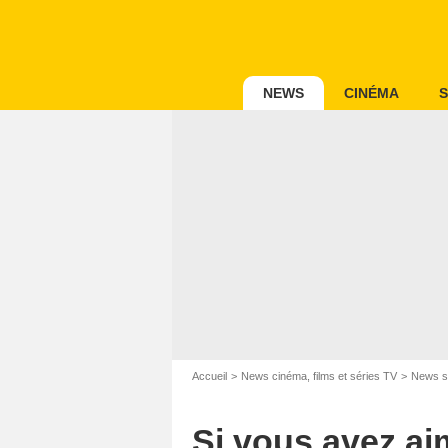
NEWS
CINÉMA
S
Accueil
News cinéma, films et séries TV
News s
Si vous avez ai