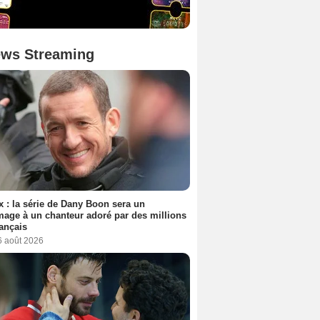
ws Streaming
ix : la série de Dany Boon sera un
ge à un chanteur adoré par des millions
ançais
6 août 2026