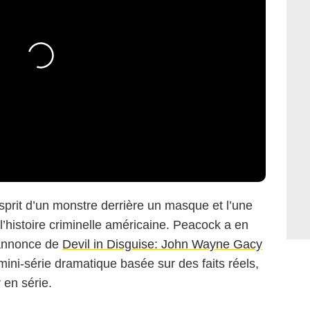
sprit d’un monstre derrière un masque et l’une
l’histoire criminelle américaine. Peacock a en
-annonce de
Devil in Disguise: John Wayne Gacy
ini-série dramatique basée sur des faits réels,
 en série.