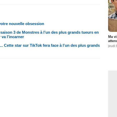
votre nouvelle obsession
 saison 3 de Monstres à l’un des plus grands tueurs en
r va l’incarner
Ma vi
atten
... Cette star sur TikTok fera face à l’un des plus grands
jeudi 