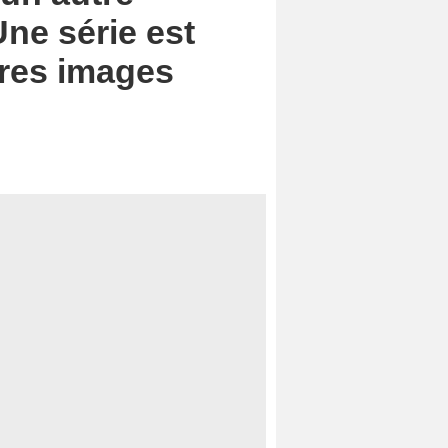
ne série est
ères images