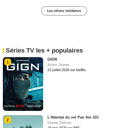
Les séries similaires
Séries TV les + populaires
GIGN
1
Action
,
Drame
22 juillet 2026 sur Netflix
L'Attentat du vol Pan Am 103
2
Drame
,
Policier