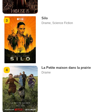
Silo
3
Drame
,
Science Fiction
La Petite maison dans la prairie
4
Drame