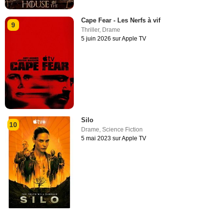
Cape Fear - Les Nerfs à vif
9
Thriller
,
Drame
5 juin 2026 sur Apple TV
Silo
10
Drame
,
Science Fiction
5 mai 2023 sur Apple TV