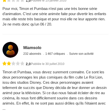
1,0
Publiée le 15 janvier 2010
Pour moi, Timon et Pumbaa n’est pas une très bonne série
d’animation. C’est une série animée faite pour divertir les enfants
mais elle reste très basique et pour moi elle ne leur apporte rien.
Je ne mets donc qu’un 06 / 20.
Miamsolo
232 abonnés
1 467 critiques
Suivre son activité
2,0
Publiée le 30 juillet 2010
Timon et Pumbaa, vous devez surement connaitre. Ce sont les
deux personnages les plus comiques du film culte Le Roi Lion,
issu des studios Disney. Ces deux personnages avaient
tellement de succès que Disney décida de leur donner un dessin
animé pour la télévision. Si ce duo nous faisait éclater de rire au
cinéma, ils nous font difficilement sourire dans ces dessins
animés. En effet, ils ne sont pas aussi drôles qu’ils l’étaient avec
...