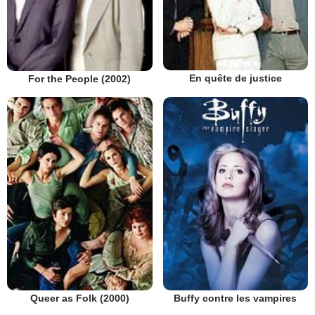
En quête de justice
For the People (2002)
Queer as Folk (2000)
Buffy contre les vampires