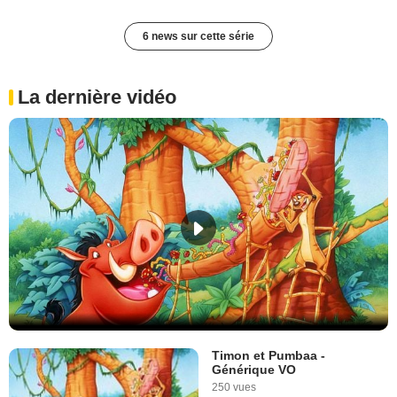
6 news sur cette série
La dernière vidéo
Timon et Pumbaa -
Générique VO
250 vues