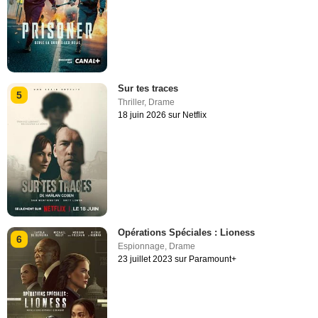
Sur tes traces
5
Thriller
,
Drame
18 juin 2026 sur Netflix
Opérations Spéciales : Lioness
6
Espionnage
,
Drame
23 juillet 2023 sur Paramount+