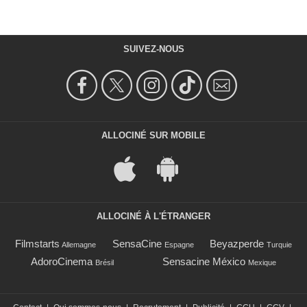
SUIVEZ-NOUS
ALLOCINÉ SUR MOBILE
ALLOCINÉ À L'ÉTRANGER
Filmstarts
SensaCine
Beyazperde
Allemagne
Espagne
Turquie
AdoroCinema
Sensacine México
Brésil
Mexique