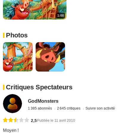
1:00
Photos
Critiques Spectateurs
GodMonsters
1 385 abonnés
2 645 critiques
Suivre son activité
2,5
Publiée le 11 avril 2010
Moyen !