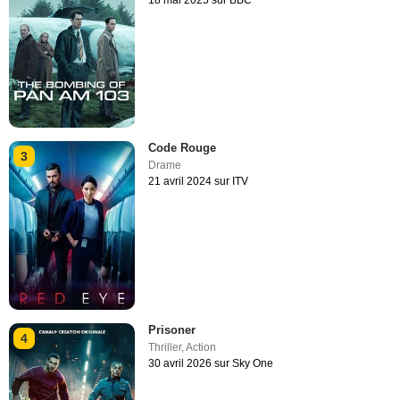
18 mai 2025 sur BBC
Code Rouge
3
Drame
21 avril 2024 sur ITV
Prisoner
4
Thriller
,
Action
30 avril 2026 sur Sky One