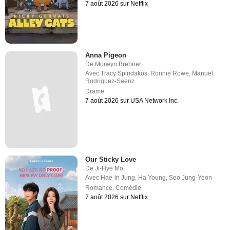
7 août 2026 sur Netflix
Anna Pigeon
De
Morwyn Brebner
Avec
Tracy Spiridakos
,
Ronnie Rowe
,
Manuel
Rodriguez-Saenz
Drame
7 août 2026 sur USA Network Inc.
Our Sticky Love
De
Ji-Hye Mo
Avec
Hae-in Jung
,
Ha Young
,
Seo Jung-Yeon
Romance
,
Comédie
7 août 2026 sur Netflix