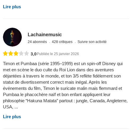
Lire plus
Lachainemusic
24 abonnés
428 critiques
Suivre son activité
3,0
Publiée le 25 janvier 2026
Timon et Pumbaa (série 1995–1999) est un spin-off Disney qui
met en scène le duo culte du Roi Lion dans des aventures
déjantées à travers le monde, et ton 3/5 reflète fidèlement son
statut de divertissement correct mais inégal. Après les
événements du film, Timon le suricate malin mais flemmard et
Pumbaa le phacochère naïf et bon enfant appliquent leur
philosophie “Hakuna Matata” partout : jungle, Canada, Angleterre,
USA, ...
Lire plus