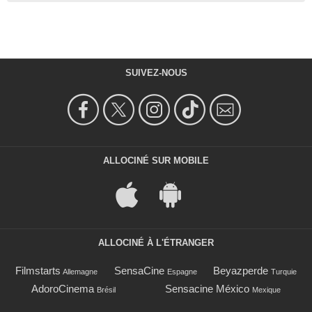
SUIVEZ-NOUS
ALLOCINÉ SUR MOBILE
ALLOCINÉ À L'ÉTRANGER
Filmstarts
SensaCine
Beyazperde
Allemagne
Espagne
Turquie
AdoroCinema
Sensacine México
Brésil
Mexique