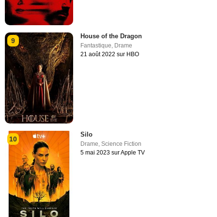
House of the Dragon
9
Fantastique
,
Drame
21 août 2022 sur HBO
Silo
10
Drame
,
Science Fiction
5 mai 2023 sur Apple TV