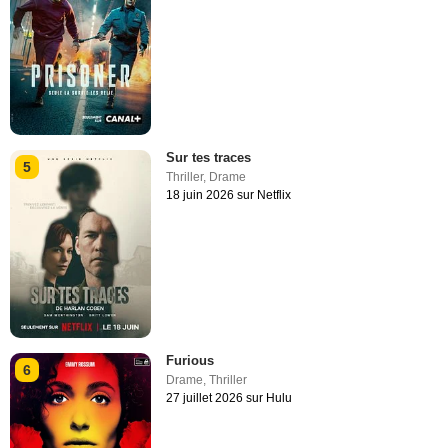
Sur tes traces
5
Thriller
,
Drame
18 juin 2026 sur Netflix
Furious
6
Drame
,
Thriller
27 juillet 2026 sur Hulu