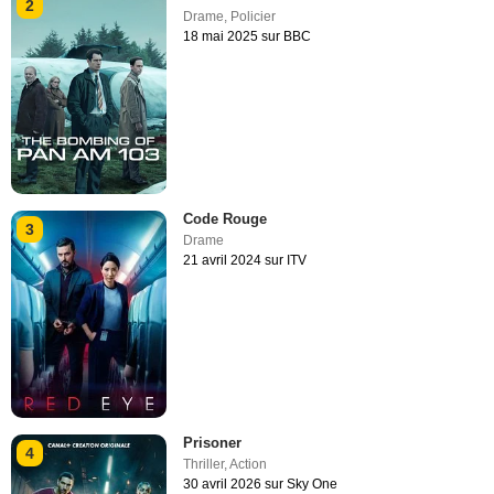
2
Drame
,
Policier
18 mai 2025 sur BBC
Code Rouge
3
Drame
21 avril 2024 sur ITV
Prisoner
4
Thriller
,
Action
30 avril 2026 sur Sky One