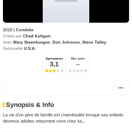
2010
|
Comédie
Créée par
Chad Kultgen
Avec
Mary Steenburgen
,
Don Johnson
,
Steve Talley
Nationalité
U.S.A.
Spectateurs
Mes amis
3,1
--
Synopsis & Info
La vie d'un père de famille est chamboulée lorsque ses enfants
devenus adultes retournent vivre chez lui...