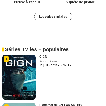
Preuve à l'appui
En quête de justice
Les séries similaires
Séries TV les + populaires
GIGN
1
Action
,
Drame
22 juillet 2026 sur Netflix
L'Attentat du vol Pan Am 103