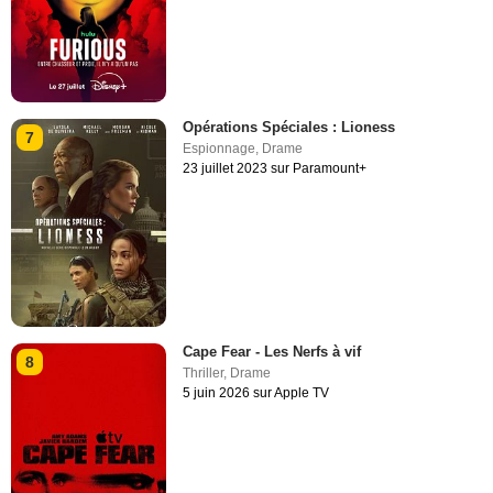
Opérations Spéciales : Lioness
7
Espionnage
,
Drame
23 juillet 2023 sur Paramount+
Cape Fear - Les Nerfs à vif
8
Thriller
,
Drame
5 juin 2026 sur Apple TV