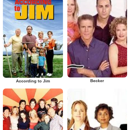
Becker
According to Jim