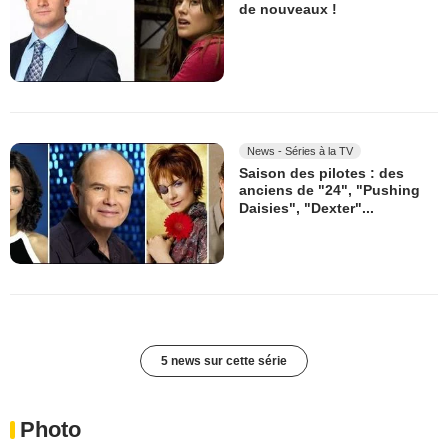
de nouveaux !
News - Séries à la TV
Saison des pilotes : des
anciens de "24", "Pushing
Daisies", "Dexter"...
5 news sur cette série
Photo