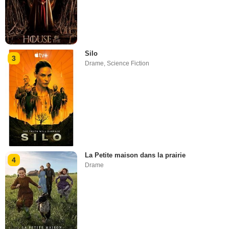
Silo
3
Drame
,
Science Fiction
La Petite maison dans la prairie
4
Drame