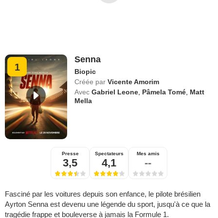
Senna
1
Biopic
Créée par
Vicente Amorim
Avec
Gabriel Leone
,
Pâmela Tomé
,
Matt
Mella
Presse
Spectateurs
Mes amis
3,5
4,1
--
Fasciné par les voitures depuis son enfance, le pilote brésilien
Ayrton Senna est devenu une légende du sport, jusqu'à ce que la
tragédie frappe et bouleverse à jamais la Formule 1.