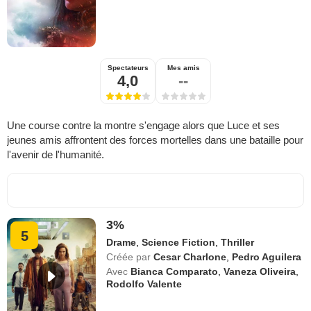
Spectateurs
Mes amis
4,0
--
Une course contre la montre s'engage alors que Luce et ses
jeunes amis affrontent des forces mortelles dans une bataille pour
l'avenir de l'humanité.
3%
5
Drame
,
Science Fiction
,
Thriller
Créée par
Cesar Charlone
,
Pedro Aguilera
Avec
Bianca Comparato
,
Vaneza Oliveira
,
Rodolfo Valente