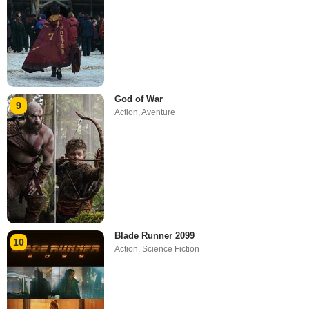
God of War
9
Action
,
Aventure
Blade Runner 2099
10
Action
,
Science Fiction