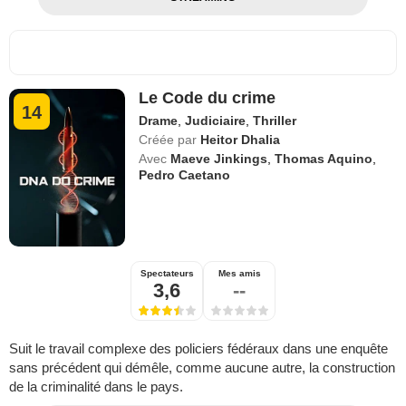
Le Code du crime
14
Drame
,
Judiciaire
,
Thriller
Créée par
Heitor Dhalia
Avec
Maeve Jinkings
,
Thomas Aquino
,
Pedro Caetano
Spectateurs
Mes amis
3,6
--
Suit le travail complexe des policiers fédéraux dans une enquête
sans précédent qui démêle, comme aucune autre, la construction
de la criminalité dans le pays.