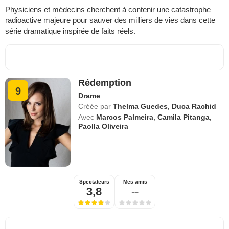
Physiciens et médecins cherchent à contenir une catastrophe
radioactive majeure pour sauver des milliers de vies dans cette
série dramatique inspirée de faits réels.
Rédemption
9
Drame
Créée par
Thelma Guedes
,
Duca Rachid
Avec
Marcos Palmeira
,
Camila Pitanga
,
Paolla Oliveira
Spectateurs
Mes amis
3,8
--