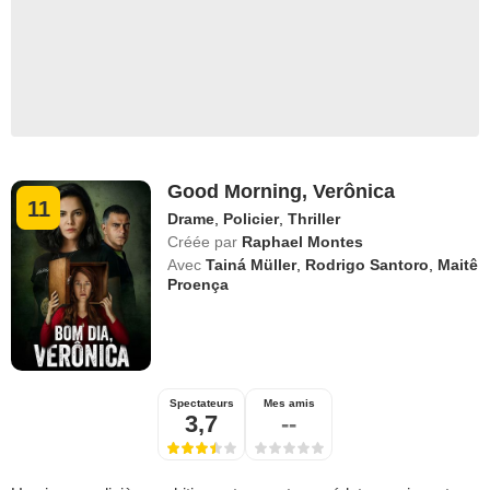
Good Morning, Verônica
11
Drame
,
Policier
,
Thriller
Créée par
Raphael Montes
Avec
Tainá Müller
,
Rodrigo Santoro
,
Maitê
Proença
Spectateurs
Mes amis
3,7
--