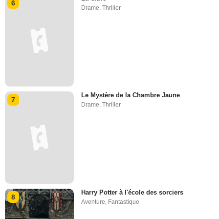
6
Drame
,
Thriller
Le Mystère de la Chambre Jaune
7
Drame
,
Thriller
Harry Potter à l'école des sorciers
8
Aventure
,
Fantastique