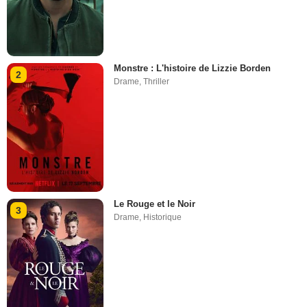
Monstre : L'histoire de Lizzie Borden
2
Drame
,
Thriller
Le Rouge et le Noir
3
Drame
,
Historique