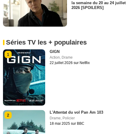
la semaine du 20 au 24 juillet
2026 [SPOILERS]
Séries TV les + populaires
GIGN
1
Action
,
Drame
22 juillet 2026 sur Netflix
L'Attentat du vol Pan Am 103
2
Drame
,
Policier
18 mai 2025 sur BBC