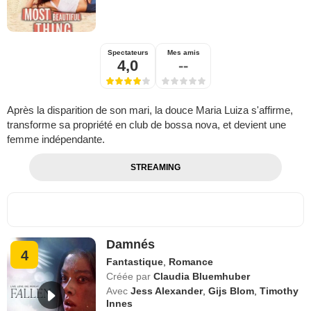
Spectateurs
Mes amis
4,0
--
Après la disparition de son mari, la douce Maria Luiza s'affirme,
transforme sa propriété en club de bossa nova, et devient une
femme indépendante.
STREAMING
Damnés
4
Fantastique
,
Romance
Créée par
Claudia Bluemhuber
Avec
Jess Alexander
,
Gijs Blom
,
Timothy
Innes