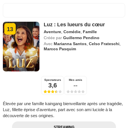
Luz : Les lueurs du cœur
13
Aventure
,
Comédie
,
Famille
Créée par
Guillermo Pendino
Avec
Marianna Santos
,
Celso Frateschi
,
Marcos Pasquim
Spectateurs
Mes amis
3,6
--
Élevée par une famille kaingang bienveillante après une tragédie,
Luz, fillette éprise d'aventure, part avec son ami luciole à la
découverte de ses origines.
STREAMING