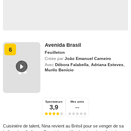
Avenida Brasil
6
Feuilleton
Créée par
João Emanuel Carneiro
Avec
Débora Falabella
,
Adriana Esteves
,
Murilo Benício
Spectateurs
Mes amis
3,9
--
Cuisinière de talent, Nina revient au Brésil pour se venger de sa