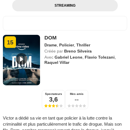
STREAMING
DOM
15
Drame
,
Policier
,
Thriller
Créée par
Breno Silveira
Avec
Gabriel Leone
,
Flavio Tolezani
,
Raquel Villar
Spectateurs
Mes amis
3,6
--
Victor a dédié sa vie en tant que policier à la lutte contre la
criminalité et plus particulièrement le trafic de drogue. Mais son