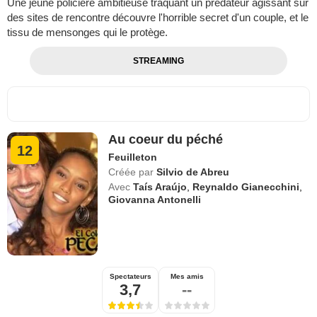
Une jeune policière ambitieuse traquant un prédateur agissant sur
des sites de rencontre découvre l'horrible secret d'un couple, et le
tissu de mensonges qui le protège.
STREAMING
Au coeur du péché
12
Feuilleton
Créée par
Silvio de Abreu
Avec
Taís Araújo
,
Reynaldo Gianecchini
,
Giovanna Antonelli
Spectateurs
Mes amis
3,7
--