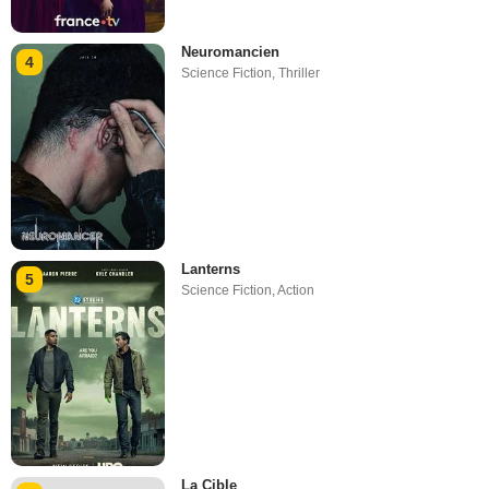
Neuromancien
4
Science Fiction
,
Thriller
Lanterns
5
Science Fiction
,
Action
La Cible