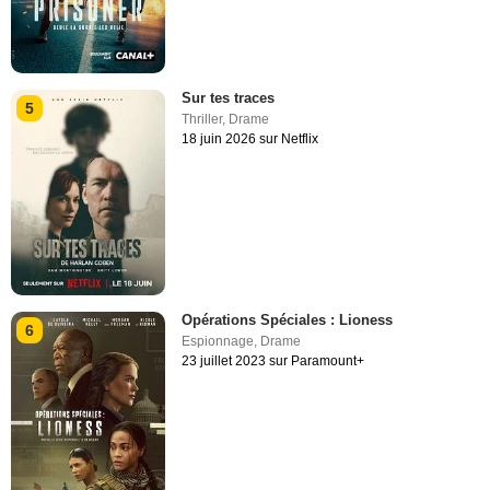
Sur tes traces
5
Thriller
,
Drame
18 juin 2026 sur Netflix
Opérations Spéciales : Lioness
6
Espionnage
,
Drame
23 juillet 2023 sur Paramount+