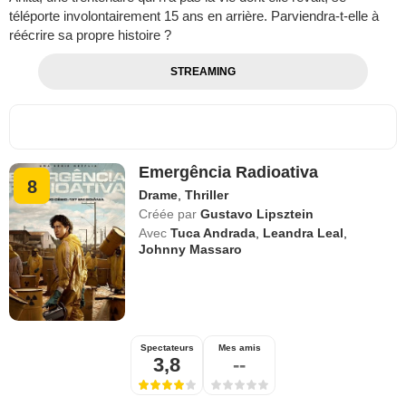
téléporte involontairement 15 ans en arrière. Parviendra-t-elle à
réécrire sa propre histoire ?
STREAMING
Emergência Radioativa
8
Drame
,
Thriller
Créée par
Gustavo Lipsztein
Avec
Tuca Andrada
,
Leandra Leal
,
Johnny Massaro
Spectateurs
Mes amis
3,8
--