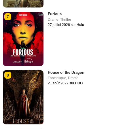
Furious
7
Drame
,
Thriller
27 juillet 2026 sur Hulu
House of the Dragon
8
Fantastique
,
Drame
21 août 2022 sur HBO