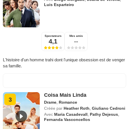
Luis Esparteiro
Spectateurs
Mes amis
4,1
--
L'histoire d'un homme trahi dont l'unique obsession est de venger
sa famille.
Coisa Mais Linda
3
Drame
,
Romance
Créée par
Heather Roth
,
Giuliano Cedroni
Avec
Maria Casadevall
,
Pathy Dejesus
,
Fernanda Vasconcellos