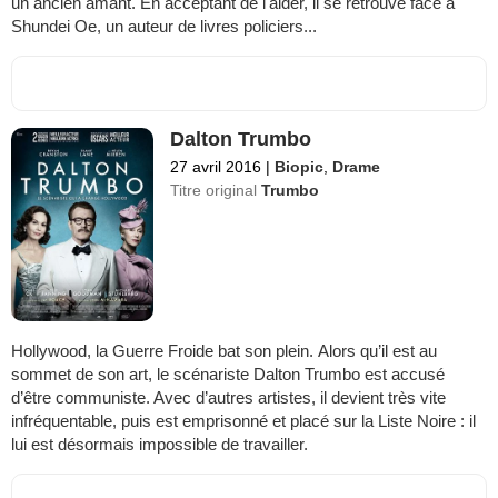
un ancien amant. En acceptant de l'aider, il se retrouve face à
Shundei Oe, un auteur de livres policiers...
Dalton Trumbo
27 avril 2016
|
Biopic
,
Drame
Titre original
Trumbo
Hollywood, la Guerre Froide bat son plein. Alors qu’il est au
sommet de son art, le scénariste Dalton Trumbo est accusé
d’être communiste. Avec d’autres artistes, il devient très vite
infréquentable, puis est emprisonné et placé sur la Liste Noire : il
lui est désormais impossible de travailler.