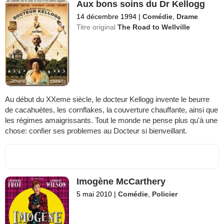
Aux bons soins du Dr Kellogg
14 décembre 1994
|
Comédie
,
Drame
Titre original
The Road to Wellville
Au début du XXeme siècle, le docteur Kellogg invente le beurre
de cacahuètes, les cornflakes, la couverture chauffante, ainsi que
les régimes amaigrissants. Tout le monde ne pense plus qu'à une
chose: confier ses problemes au Docteur si bienveillant.
Imogène McCarthery
5 mai 2010
|
Comédie
,
Policier