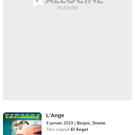
L'Ange
9 janvier 2019
|
Biopic
,
Drame
Titre original
El Ángel