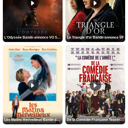
L'Odyssée Bande-annonce VO STFR
Le Triangle d'or Bande-annonce VF
Les Matins merveilleux Bande-annonce VF
De la Comédie-Française Teaser VF