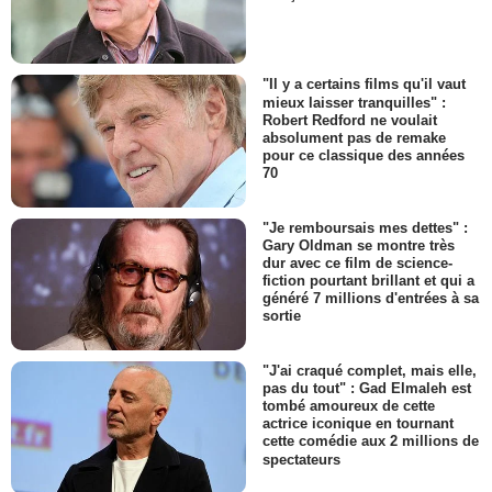
"Il y a certains films qu'il vaut
mieux laisser tranquilles" :
Robert Redford ne voulait
absolument pas de remake
pour ce classique des années
70
"Je remboursais mes dettes" :
Gary Oldman se montre très
dur avec ce film de science-
fiction pourtant brillant et qui a
généré 7 millions d'entrées à sa
sortie
"J'ai craqué complet, mais elle,
pas du tout" : Gad Elmaleh est
tombé amoureux de cette
actrice iconique en tournant
cette comédie aux 2 millions de
spectateurs