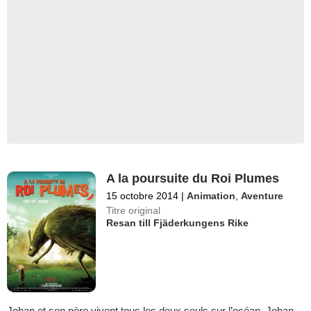
A la poursuite du Roi Plumes
15 octobre 2014
|
Animation
,
Aventure
Titre original
Resan till Fjäderkungens Rike
Johan et son père vivent tous les deux seuls sur l’océan. Johan