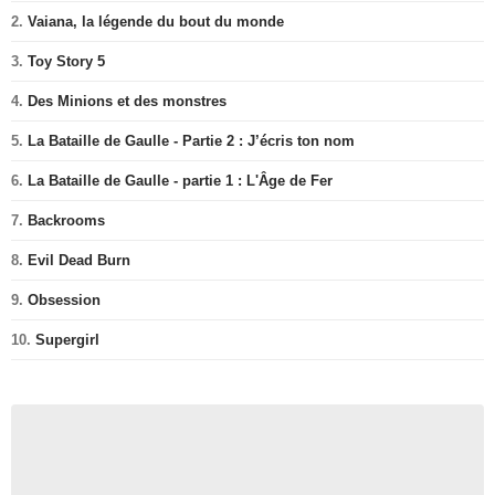
2.
Vaiana, la légende du bout du monde
3.
Toy Story 5
4.
Des Minions et des monstres
5.
La Bataille de Gaulle - Partie 2 : J’écris ton nom
6.
La Bataille de Gaulle - partie 1 : L'Âge de Fer
7.
Backrooms
8.
Evil Dead Burn
9.
Obsession
10.
Supergirl