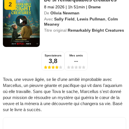
2
8 mai 2026
|
1h 51min
|
Drame
De
Olivia Newman
Avec
Sally Field
,
Lewis Pullman
,
Colm
Meaney
Titre original
Remarkably Bright Creatures
Spectateurs
Mes amis
3,8
--
Tova, une veuve âgée, se lie d'une amitié improbable avec
Marcellus, un pieuvre géante et pacifique qui vit dans l'aquarium
où elle travaille. Sans que Tova le sache, Marcellus s'est donné
pour mission de résoudre un mystère qui guérira le cœur de la
veuve et la mènera à une découverte qui changera sa vie. Basé
sur le livre à succès.