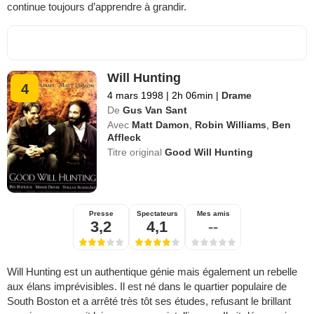
continue toujours d’apprendre à grandir.
Will Hunting
4
4 mars 1998
|
2h 06min
|
Drame
De
Gus Van Sant
Avec
Matt Damon
,
Robin Williams
,
Ben
Affleck
Titre original
Good Will Hunting
Presse
Spectateurs
Mes amis
3,2
4,1
--
Will Hunting est un authentique génie mais également un rebelle
aux élans imprévisibles. Il est né dans le quartier populaire de
South Boston et a arrêté très tôt ses études, refusant le brillant