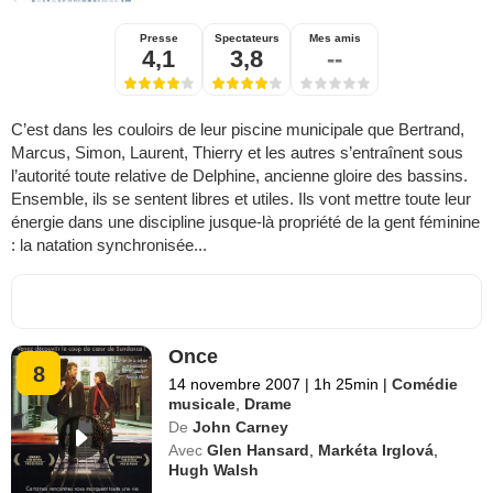
Presse
Spectateurs
Mes amis
4,1
3,8
--
C’est dans les couloirs de leur piscine municipale que Bertrand,
Marcus, Simon, Laurent, Thierry et les autres s’entraînent sous
l’autorité toute relative de Delphine, ancienne gloire des bassins.
Ensemble, ils se sentent libres et utiles. Ils vont mettre toute leur
énergie dans une discipline jusque-là propriété de la gent féminine
: la natation synchronisée...
Once
8
14 novembre 2007
|
1h 25min
|
Comédie
musicale
,
Drame
De
John Carney
Avec
Glen Hansard
,
Markéta Irglová
,
Hugh Walsh