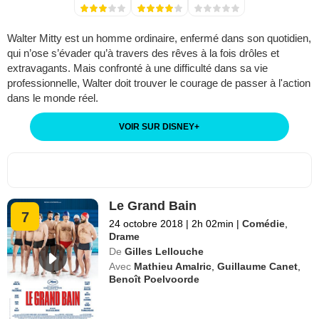
Walter Mitty est un homme ordinaire, enfermé dans son quotidien,
qui n’ose s’évader qu’à travers des rêves à la fois drôles et
extravagants. Mais confronté à une difficulté dans sa vie
professionnelle, Walter doit trouver le courage de passer à l'action
dans le monde réel.
VOIR SUR DISNEY
+
Le Grand Bain
7
24 octobre 2018
|
2h 02min
|
Comédie
,
Drame
De
Gilles Lellouche
Avec
Mathieu Amalric
,
Guillaume Canet
,
Benoît Poelvoorde