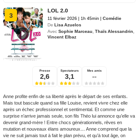
LOL 2.0
3
11 février 2026
|
1h 45min
|
Comédie
De
Lisa Azuelos
Avec
Sophie Marceau
,
Thaïs Alessandrin
,
Vincent Elbaz
Presse
Spectateurs
Mes amis
2,6
3,1
--
Anne profite enfin de sa liberté après le départ de ses enfants.
Mais tout bascule quand sa fille Louise, revient vivre chez elle
après un échec professionnel et sentimental. Et comme une
surprise n’arrive jamais seule, son fils Théo lui annonce qu’elle va
devenir grand-mère ! Entre chocs générationnels, rêves en
mutation et nouveaux élans amoureux… Anne comprend que la
vie ne suit jamais tout à fait le plan prévu, et qu’à tout âge, on