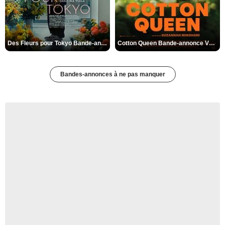
Des Fleurs pour Tokyo Bande-annonce VO STFR
Cotton Queen Bande-annonce VO STFR
Bandes-annonces à ne pas manquer