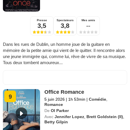
Presse
Spectateurs
Mes amis
3,5
3,8
--
Dans les rues de Dublin, un homme joue de la guitare en
mémoire de la petite amie qui vient de le quitter. Il rencontre alors
une jeune immigrée qui, comme lui, rêve de vivre de sa musique.
Tous deux tombent amoureux...
Office Romance
9
5 juin 2026
|
1h 53min
|
Comédie
,
Romance
De
Ol Parker
Avec
Jennifer Lopez
,
Brett Goldstein (II)
,
Betty Gilpin