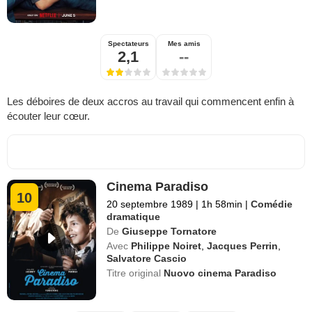
Spectateurs
Mes amis
2,1
--
Les déboires de deux accros au travail qui commencent enfin à
écouter leur cœur.
Cinema Paradiso
10
20 septembre 1989
|
1h 58min
|
Comédie
dramatique
De
Giuseppe Tornatore
Avec
Philippe Noiret
,
Jacques Perrin
,
Salvatore Cascio
Titre original
Nuovo cinema Paradiso