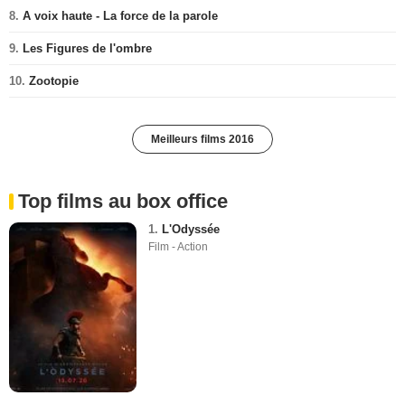
8.
A voix haute - La force de la parole
9.
Les Figures de l'ombre
10.
Zootopie
Meilleurs films 2016
Top films au box office
1.
L'Odyssée
Film - Action