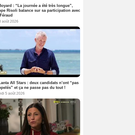
Boyard : “La journée a été très longue”,
ppe Risoli balance sur sa participation avec
 Féraud
3 août 2026
anta All Stars : deux candidats n’ont “pas
ppelés” et ça ne passe pas du tout !
edi 5 août 2026