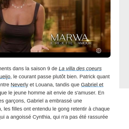
ments dans la saison 9 de
La villa des coeurs
ueijo
, le courant passe plutôt bien. Patrick quant
entre
Neverly
et Louana, tandis que
Gabriel et
 que le jeune homme ait envie de s'amuser. En
n des garçons, Gabriel a embrassé une
 les filles ont entendu le gong retentir à chaque
i a angoissé Cynthia, qui n'a pas été rassurée