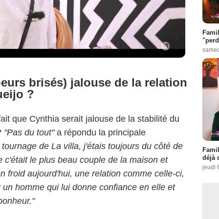
Famil
"perd
samed
eurs brisés) jalouse de la relation
eijo ?
ait que Cynthia serait jalouse de la stabilité du
?
"Pas du tout"
a répondu la principale
 tournage de La villa, j'étais toujours du côté de
Famil
déjà 
 c'était le plus beau couple de la maison et
jeudi 
en froid aujourd'hui, une relation comme celle-ci,
ir un homme qui lui donne confiance en elle et
bonheur."