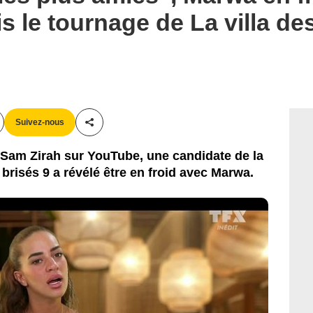
s le tournage de La villa de
Suivez-nous
Partager cet article
 Sam Zirah sur YouTube, une candidate de la
 brisés 9 a révélé être en froid avec Marwa.