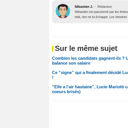
Sébastien J.
-
Rédacteur
Sébastien est passionné par les émiss
midi, rien ne lui échappe. Les histoires
Sur le même sujet
Combien les candidats gagnent-ils ? U
balance son salaire
Ce “signe” qui a finalement décidé Luc
!
“Elle a l’air hautaine”, Lucie Mariott
coeurs brisés)