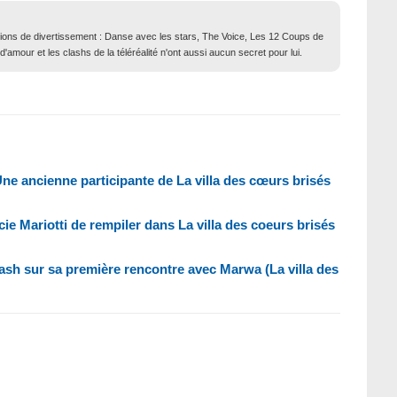
ions de divertissement : Danse avec les stars, The Voice, Les 12 Coups de
 d'amour et les clashs de la téléréalité n'ont aussi aucun secret pour lui.
ne ancienne participante de La villa des cœurs brisés
ie Mariotti de rempiler dans La villa des coeurs brisés
i cash sur sa première rencontre avec Marwa (La villa des