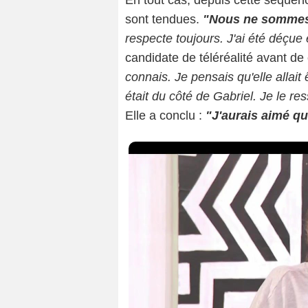
En tout cas, depuis cette séquen
sont tendues.
"Nous ne sommes
respecte toujours. J'ai été déçue 
candidate de téléréalité avant de
connais. Je pensais qu'elle allait 
était du côté de Gabriel. Je le re
Elle a conclu :
"J'aurais aimé qu'