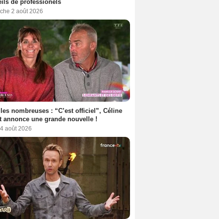
ils de professionels
che 2 août 2026
les nombreuses : “C’est officiel”, Céline
 annonce une grande nouvelle !
 4 août 2026