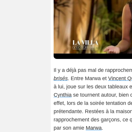
Il y a déjà pas mal de rapproche
brisés
. Entre Marwa et
Vincent Q
à lui, joue sur les deux tableaux 
Cynthia
se tournent autour, bien
effet, lors de la soirée tentatio
prétendante. Restées à la maison,
rapprochement des garçons, ce qu
par son amie
Marwa
.