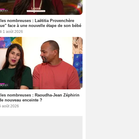
les nombreuses : Laëtitia Provenchère
ue" face à une nouvelle étape de son bébé
i 1 août 2026
les nombreuses : Raoudha-Jean Zéphirin
de nouveau enceinte ?
6 août 2026