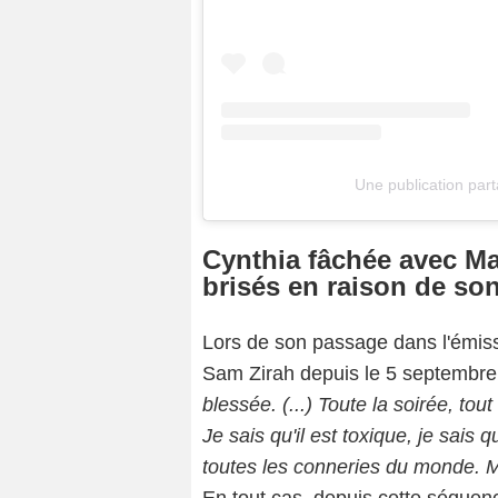
Une publication par
Cynthia fâchée avec Ma
brisés en raison de so
Capture d'écr
Lors de son passage dans l'émis
Sam Zirah depuis le 5 septembre
blessée. (...) Toute la soirée, tou
Je sais qu'il est toxique, je sais q
toutes les conneries du monde. M