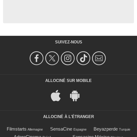
SUIVEZ-NOUS
ALLOCINÉ SUR MOBILE
ALLOCINÉ À L'ÉTRANGER
Filmstarts
SensaCine
Beyazperde
Allemagne
Espagne
Turquie
AdoroCinema
Sensacine México