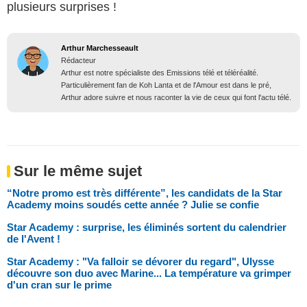
plusieurs surprises !
Arthur Marchesseault
Rédacteur
Arthur est notre spécialiste des Emissions télé et téléréalité.
Particulièrement fan de Koh Lanta et de l'Amour est dans le pré,
Arthur adore suivre et nous raconter la vie de ceux qui font l'actu télé.
Sur le même sujet
“Notre promo est très différente”, les candidats de la Star
Academy moins soudés cette année ? Julie se confie
Star Academy : surprise, les éliminés sortent du calendrier
de l'Avent !
Star Academy : "Va falloir se dévorer du regard", Ulysse
découvre son duo avec Marine... La température va grimper
d'un cran sur le prime