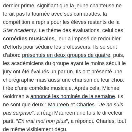
dernier prime, signifiant que la jeune chanteuse ne
ferait pas la tournée avec ses camarades, la
compétition a repris pour les élèves restants de la
Star Academy
. Le thème des évaluations, celui des
comédies musicales
, leur a imposé de redoubler
d’efforts pour séduire les professeurs. Ils se sont
d’abord
présentés en deux groupes de quatre
, puis,
les académiciens du groupe ayant le moins séduit le
jury ont été évalués un par un. Ils ont présenté une
chorégraphie mais aussi une chanson de leur choix
tirée d’une comédie musicale. Après cela, Michael
Goldman a
annoncé les nominés de la semaine
. Ils
ne sont que deux :
Maureen
et
Charles
. "
Je ne suis
pas surprise
", a réagi Maureen une fois le directeur
parti. "
En vrai moi non plus
", a répondu Charles, tout
de même visiblement déçu.