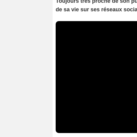
Toujours très proche de son pu
de sa vie sur ses réseaux soci