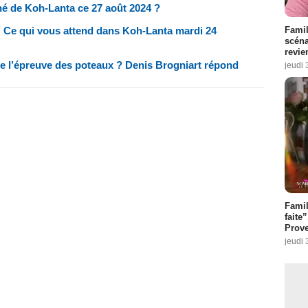
miné de Koh-Lanta ce 27 août 2024 ?
 Ce qui vous attend dans Koh-Lanta mardi 24
Famil
scéna
revie
 de l’épreuve des poteaux ? Denis Brogniart répond
jeudi 
Fami
faite
Prove
jeudi 