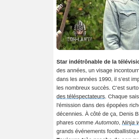
Star indétrônable de la télévis
des années, un visage incontourn
dans les années 1990, il s’est i
les nombreux succès. C’est surt
des téléspectateurs
. Chaque sais
l'émission dans des épopées ric
décennies. À côté de ça, Denis Br
phares comme
Automoto
,
Ninja 
grands événements footballisti