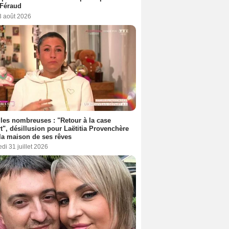
 Féraud
3 août 2026
les nombreuses : "Retour à la case
t", désillusion pour Laëtitia Provenchère
la maison de ses rêves
di 31 juillet 2026