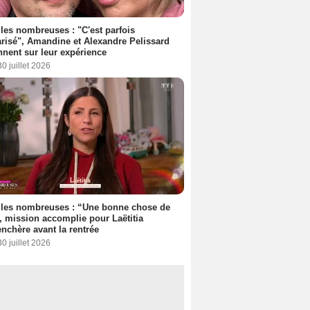
les nombreuses : "C'est parfois
risé", Amandine et Alexandre Pelissard
nnent sur leur expérience
30 juillet 2026
lles nombreuses : “Une bonne chose de
”, mission accomplie pour Laëtitia
nchère avant la rentrée
30 juillet 2026