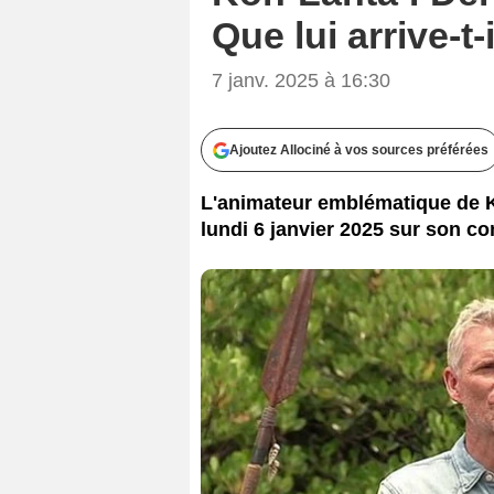
Que lui arrive-t-i
7 janv. 2025 à 16:30
Ajoutez Allociné à vos sources préférées
L'animateur emblématique de K
lundi 6 janvier 2025 sur son com