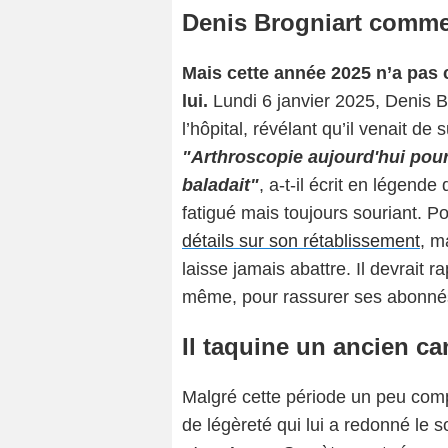
Denis Brogniart commen
Mais cette année 2025 n’a pas
lui.
Lundi 6 janvier 2025, Denis Br
l’hôpital, révélant qu’il venait de
"Arthroscopie aujourd'hui pou
baladait"
, a-t-il écrit en légende
fatigué mais toujours souriant. Po
détails sur son rétablissement
, m
laisse jamais abattre. Il devrait 
même, pour rassurer ses abonné
Il taquine un ancien c
Malgré cette période un peu comp
de légèreté qui lui a redonné le s