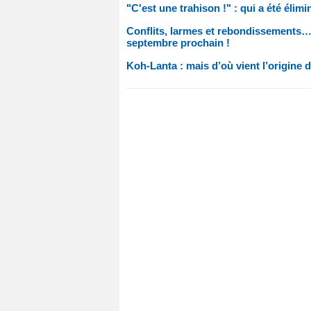
"C'est une trahison !" : qui a été éli
Conflits, larmes et rebondissements…
septembre prochain !
Koh-Lanta : mais d’où vient l’origine