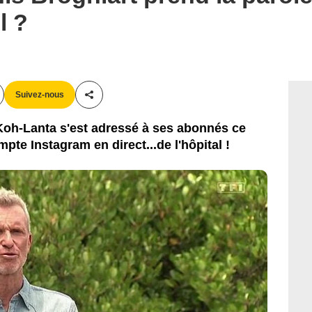
l ?
Suivez-nous
Partager cet article
oh-Lanta s'est adressé à ses abonnés ce
pte Instagram en direct...de l'hôpital !