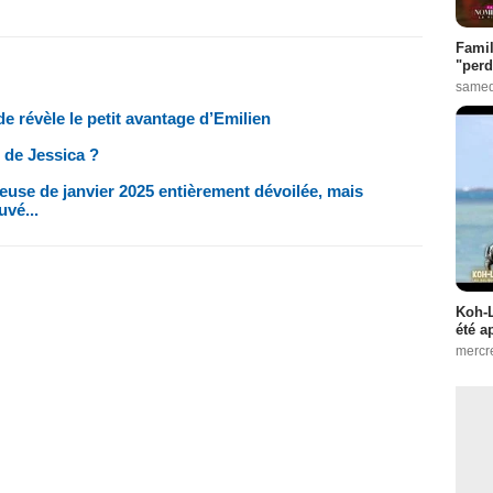
Famil
"perd
samed
 révèle le petit avantage d’Emilien
 de Jessica ?
ieuse de janvier 2025 entièrement dévoilée, mais
uvé...
Koh-L
été a
mercr