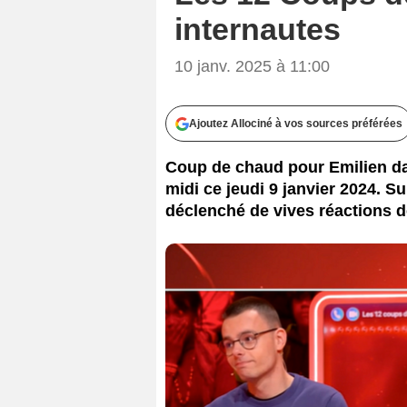
internautes
10 janv. 2025 à 11:00
Ajoutez Allociné à vos sources préférées
Coup de chaud pour Emilien d
midi ce jeudi 9 janvier 2024. Su
déclenché de vives réactions de