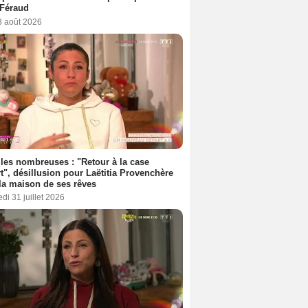
 Féraud
3 août 2026
les nombreuses : "Retour à la case
t", désillusion pour Laëtitia Provenchère
la maison de ses rêves
di 31 juillet 2026