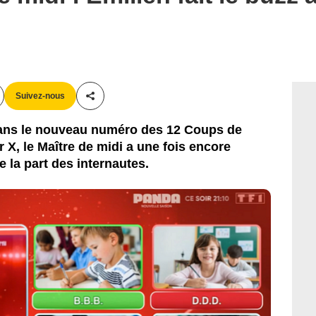
Suivez-nous
Partager cet article
ans le nouveau numéro des 12 Coups de
r X, le Maître de midi a une fois encore
 la part des internautes.