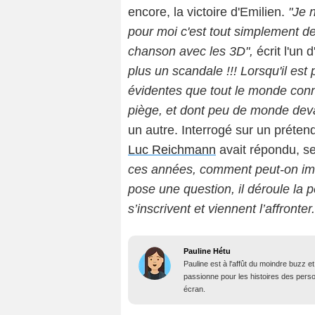
encore, la victoire d'Emilien.
"Je 
pour moi c'est tout simplement de
chanson avec les 3D",
écrit l'un 
plus un scandale !!! Lorsqu'il est 
évidentes que tout le monde conna
piège, et dont peu de monde deva
un autre. Interrogé sur un prétend
Luc Reichmann
avait répondu, s
ces années, comment peut-on imagi
pose une question, il déroule la 
s’inscrivent et viennent l’affronter.
Pauline Hétu
Pauline est à l'affût du moindre buzz e
passionne pour les histoires des person
écran.