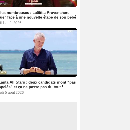
les nombreuses : Laëtitia Provenchère
ue" face à une nouvelle étape de son bébé
i 1 août 2026
anta All Stars : deux candidats n’ont “pas
ppelés” et ça ne passe pas du tout !
edi 5 août 2026