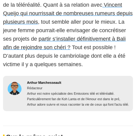
de la téléréalité. Quant à sa relation avec
Vincent
Queijo qui nourrissait de nombreuses rumeurs depuis
plusieurs mois
, tout semble aller pour le mieux. La
jeune femme pourrait-elle envisager de concrétiser
ses projets de
partir s’installer définitivement à Bali
afin de rejoindre son chéri ?
Tout est possible !
D’autant plus depuis le cambriolage dont elle a été
victime il y a quelques semaines.
Arthur Marchesseault
Rédacteur
Arthur est notre spécialiste des Emissions télé et téléréalité.
Particulièrement fan de Koh Lanta et de l'Amour est dans le pré,
Arthur adore suivre et nous raconter la vie de ceux qui font l'actu télé.