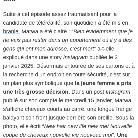
Suite à cet épisode assez traumatisant pour la
candidate de téléréalité,
son quotidien a été mis en
branle.
Marwa a été claire : “
Bien évidemment que je
ne vais pas rester dans un appartement où il y a des
gens qui ont mon adresse, c’est mort
” a-t-elle
expliqué dans une story
Instagram
publiée le 3
janvier 2025. Désormais entourée de ses cartons et à
la recherche d’un endroit en toute sécurité, c'est sur
un plan plus symbolique que
la jeune femme a pris
une très grosse décision.
Dans un post
Instagram
publié sur son compte le mercredi 15 janvier, Marwa
s’affiche cheveux courts au carré, une longue frange
balayant son front jusque derrière son oreille. Sous la
photo, elle écrit “
New hair new life new me/ Nouvelle
coupe de cheveux nouvelle vie nouveau moi
”.
Une