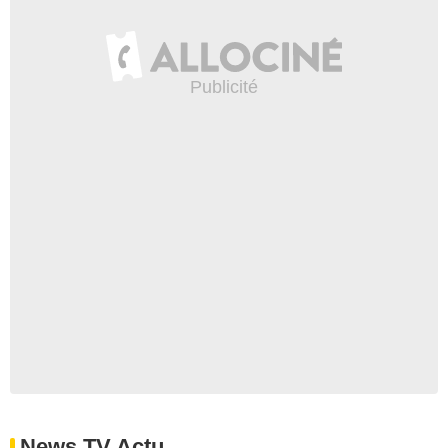
News TV Actu