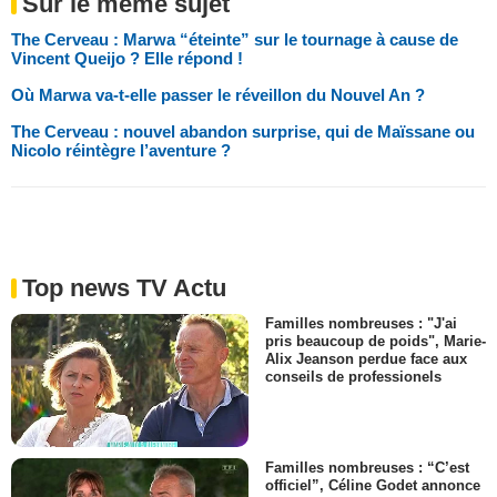
Sur le même sujet
The Cerveau : Marwa “éteinte” sur le tournage à cause de
Vincent Queijo ? Elle répond !
Où Marwa va-t-elle passer le réveillon du Nouvel An ?
The Cerveau : nouvel abandon surprise, qui de Maïssane ou
Nicolo réintègre l’aventure ?
Top news TV Actu
Familles nombreuses : "J'ai
pris beaucoup de poids", Marie-
Alix Jeanson perdue face aux
conseils de professionels
Familles nombreuses : “C’est
officiel”, Céline Godet annonce