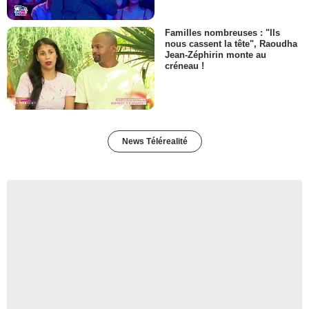
Familles nombreuses : "Ils
nous cassent la tête", Raoudha
Jean-Zéphirin monte au
créneau !
News Télérealité