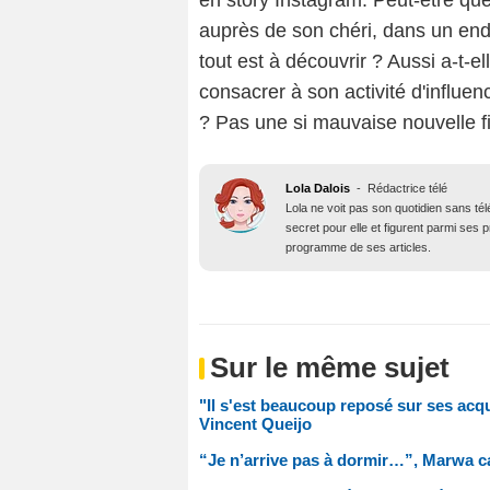
auprès de son chéri, dans un endr
tout est à découvrir ? Aussi a-t-e
consacrer à son activité d'influen
? Pas une si mauvaise nouvelle f
Lola Dalois
-
Rédactrice télé
Lola ne voit pas son quotidien sans té
secret pour elle et figurent parmi ses
programme de ses articles.
Sur le même sujet
"Il s'est beaucoup reposé sur ses acq
Vincent Queijo
“Je n’arrive pas à dormir…”, Marwa ca