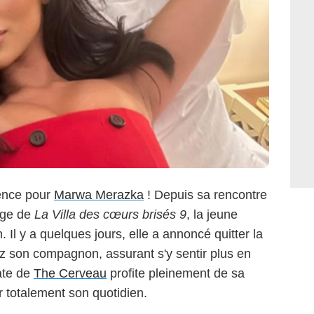
ence pour
Marwa Merazka
! Depuis sa rencontre
age de
La Villa des cœurs brisés 9
, la jeune
. Il y a quelques jours, elle a annoncé quitter la
hez son compagnon, assurant s'y sentir plus en
ate de
The Cerveau
profite pleinement de sa
r totalement son quotidien.