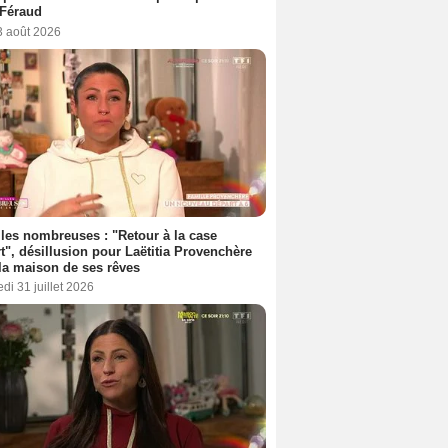
 Féraud
3 août 2026
les nombreuses : "Retour à la case
t", désillusion pour Laëtitia Provenchère
la maison de ses rêves
di 31 juillet 2026