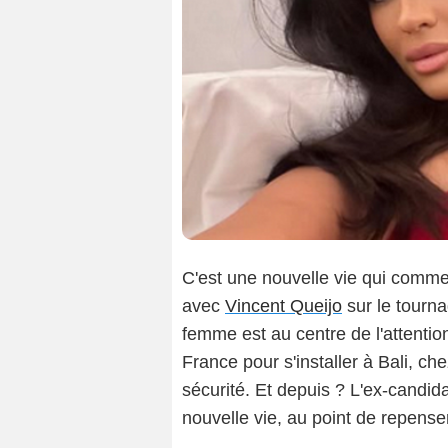
C'est une nouvelle vie qui comm
avec
Vincent Queijo
sur le tourn
femme est au centre de l'attention
France pour s'installer à Bali, c
sécurité. Et depuis ? L'ex-candid
nouvelle vie, au point de repense