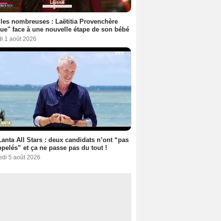
les nombreuses : Laëtitia Provenchère
ue" face à une nouvelle étape de son bébé
i 1 août 2026
anta All Stars : deux candidats n’ont “pas
ppelés” et ça ne passe pas du tout !
edi 5 août 2026