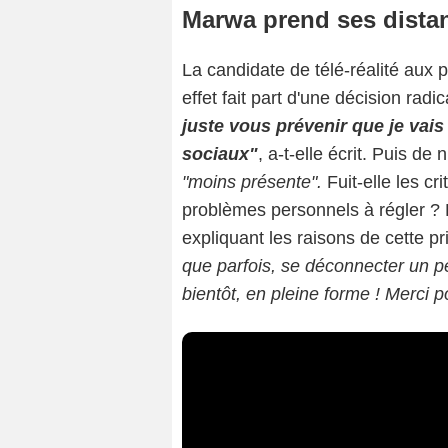
Marwa prend ses distan
La candidate de télé-réalité aux
effet fait part d'une décision radi
juste vous prévenir que je vai
sociaux"
, a-t-elle écrit. Puis d
"moins présente".
Fuit-elle les cr
problèmes personnels à régler ?
expliquant les raisons de cette pr
que parfois, se déconnecter un pe
bientôt, en pleine forme ! Merci p