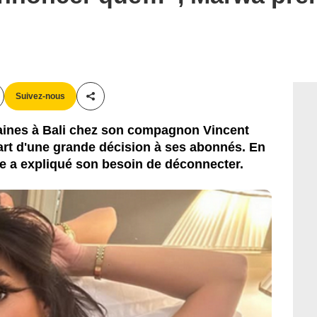
Suivez-nous
Partager cet article
aines à Bali chez son compagnon Vincent
art d'une grande décision à ses abonnés. En
e a expliqué son besoin de déconnecter.