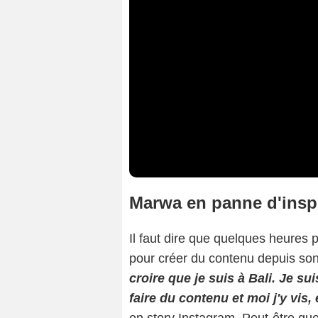
Marwa en panne d'inspi
Il faut dire que quelques heures p
pour créer du contenu depuis son
croire que je suis à Bali. Je su
faire du contenu et moi j'y vis,
en story Instagram. Peut-être qu