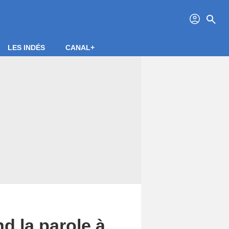
profil
search
LES INDÉS
CANAL+
 la parole à