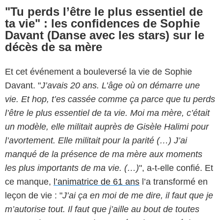
"Tu perds l’être le plus essentiel de
ta vie" : les confidences de Sophie
Davant (Danse avec les stars) sur le
décès de sa mère
Et cet événement a bouleversé la vie de Sophie
Davant. "
J’avais 20 ans. L’âge où on démarre une
vie. Et hop, t’es cassée comme ça parce que tu perds
l’être le plus essentiel de ta vie. Moi ma mère, c’était
un modèle, elle militait auprès de Gisèle Halimi pour
l’avortement. Elle militait pour la parité (…) J’ai
manqué de la présence de ma mère aux moments
les plus importants de ma vie. (…)
", a-t-elle confié. Et
ce manque,
l’animatrice de 61 ans
l’a transformé en
leçon de vie : "
J’ai ça en moi de me dire, il faut que je
m’autorise tout. Il faut que j’aille au bout de toutes