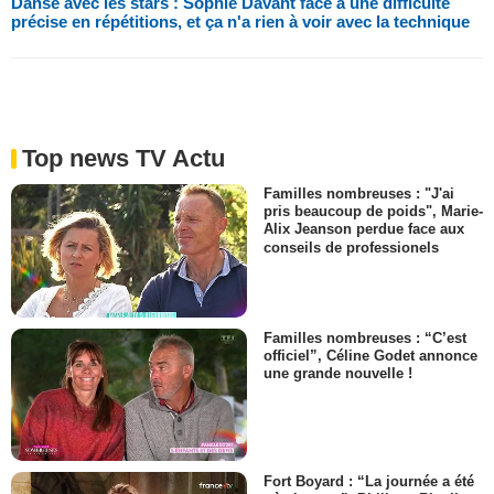
Danse avec les stars : Sophie Davant face à une difficulté
précise en répétitions, et ça n'a rien à voir avec la technique
Top news TV Actu
Familles nombreuses : "J'ai
pris beaucoup de poids", Marie-
Alix Jeanson perdue face aux
conseils de professionels
Familles nombreuses : “C’est
officiel”, Céline Godet annonce
une grande nouvelle !
Fort Boyard : “La journée a été