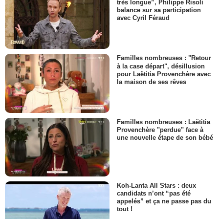
très longue”, Philippe Risoli
balance sur sa participation
avec Cyril Féraud
Familles nombreuses : "Retour
à la case départ", désillusion
pour Laëtitia Provenchère avec
la maison de ses rêves
Familles nombreuses : Laëtitia
Provenchère "perdue" face à
une nouvelle étape de son bébé
Koh-Lanta All Stars : deux
candidats n’ont “pas été
appelés” et ça ne passe pas du
tout !