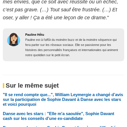
mes envies, que ce soit avec réussite ou un échec,
c’est pas grave. (…) Tout sauf être frustrée. (…) Et
oser, y aller ! Ça a été une leçon de ce drame.
"
Pauline Hétu
Pauline est à l'affût du moindre buzz et de la moindre séquence qui
fera parler sur les réseaux sociaux. Elle se passionne pour les
histoires des personnalités françaises et internationales qui animent
notre quotidien sur le petit écran.
Sur le même sujet
"Il se rend compte que...", William Leymergie a changé d’avis
sur la participation de Sophie Davant à Danse avec les stars
et voici pourquoi
Danse avec les stars : "Elle m'a saoulée", Sophie Davant
cash sur les conseils d'une ex-candidate