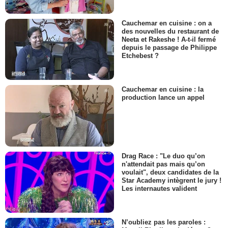
Cauchemar en cuisine : on a
des nouvelles du restaurant de
Neeta et Rakeshe ! A-t-il fermé
depuis le passage de Philippe
Etchebest ?
Cauchemar en cuisine : la
production lance un appel
Drag Race : "Le duo qu’on
n'attendait pas mais qu’on
voulait", deux candidates de la
Star Academy intègrent le jury !
Les internautes valident
N’oubliez pas les paroles :