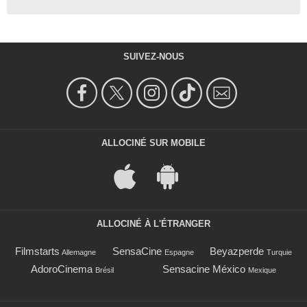
SUIVEZ-NOUS
ALLOCINÉ SUR MOBILE
ALLOCINÉ À L'ÉTRANGER
Filmstarts
SensaCine
Beyazperde
Allemagne
Espagne
Turquie
AdoroCinema
Sensacine México
Brésil
Mexique