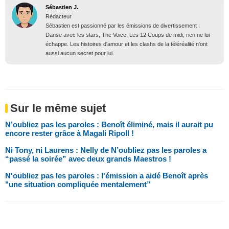
Sébastien J.
Rédacteur
Sébastien est passionné par les émissions de divertissement :
Danse avec les stars, The Voice, Les 12 Coups de midi, rien ne lui
échappe. Les histoires d'amour et les clashs de la téléréalité n'ont
aussi aucun secret pour lui.
Sur le même sujet
N’oubliez pas les paroles : Benoît éliminé, mais il aurait pu
encore rester grâce à Magali Ripoll !
Ni Tony, ni Laurens : Nelly de N’oubliez pas les paroles a
“passé la soirée” avec deux grands Maestros !
N'oubliez pas les paroles : l'émission a aidé Benoît après
"une situation compliquée mentalement”