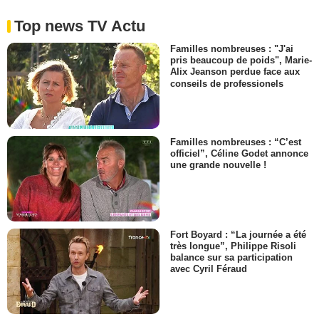
Top news TV Actu
Familles nombreuses : "J'ai
pris beaucoup de poids", Marie-
Alix Jeanson perdue face aux
conseils de professionels
Familles nombreuses : “C’est
officiel”, Céline Godet annonce
une grande nouvelle !
Fort Boyard : “La journée a été
très longue”, Philippe Risoli
balance sur sa participation
avec Cyril Féraud