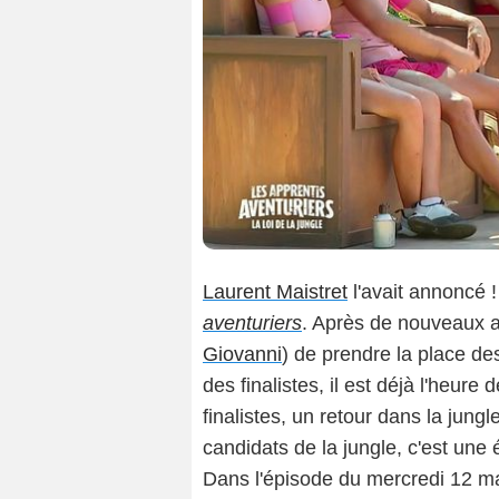
Laurent Maistret
l'avait annoncé 
aventuriers
. Après de nouveaux a
Giovanni
) de prendre la place d
des finalistes, il est déjà l'heure
finalistes, un retour dans la jung
candidats de la jungle, c'est une 
Dans l'épisode du mercredi 12 ma