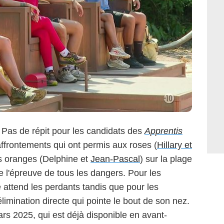
! Pas de répit pour les candidats des
Apprentis
ffrontements qui ont permis aux roses (
Hillary et
es oranges (Delphine et
Jean-Pascal
) sur la plage
 de l'épreuve de tous les dangers. Pour les
le attend les perdants tandis que pour les
élimination directe qui pointe le bout de son nez.
rs 2025, qui est déjà disponible en avant-