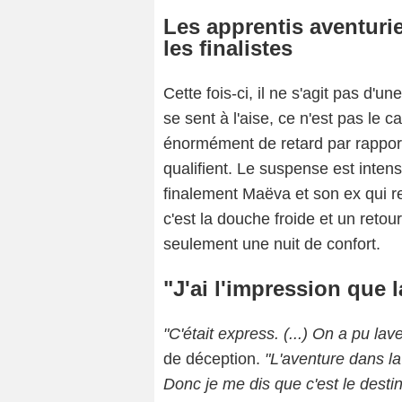
Les apprentis aventuri
les finalistes
Cette fois-ci, il ne s'agit pas d'u
se sent à l'aise, ce n'est pas le c
énormément de retard par rapport 
qualifient. Le suspense est intens
finalement Maëva et son ex qui re
c'est la douche froide et un reto
seulement une nuit de confort.
"J'ai l'impression que 
"C'était express. (...) On a pu lave
de déception.
"L'aventure dans la 
Donc je me dis que c'est le destin