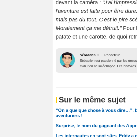
devant la caméra :
"J'ai l'impres
l'aventure est faite pour être dure.
mais pas du tout. C'est le pire sc
Moralement ça me détruit."
Pour l
patate et une carotte, de quoi ret
Sébastien J.
-
Rédacteur
Sébastien est passionné par les émiss
midi, rien ne lui échappe. Les histoires
Sur le même sujet
“On a quelque chose à vous dire…”, b
aventuriers !
Surprise, le nom du gagnant des Appre
Les internautes en sont sûrs, Eddy a e