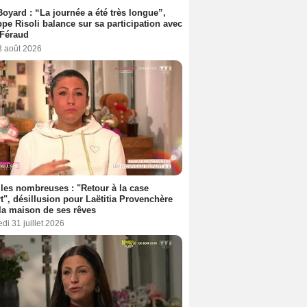
Boyard : “La journée a été très longue”,
ppe Risoli balance sur sa participation avec
 Féraud
3 août 2026
les nombreuses : "Retour à la case
t", désillusion pour Laëtitia Provenchère
la maison de ses rêves
di 31 juillet 2026