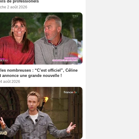
ils de professionels
che 2 août 2026
les nombreuses : “C’est officiel”, Céline
 annonce une grande nouvelle !
 4 août 2026