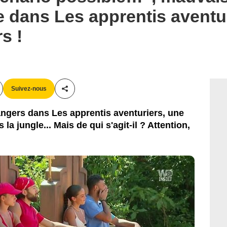
 dans Les apprentis aventu
s !
Suivez-nous
Partager cet article
dangers dans Les apprentis aventuriers, une
la jungle... Mais de qui s'agit-il ? Attention,