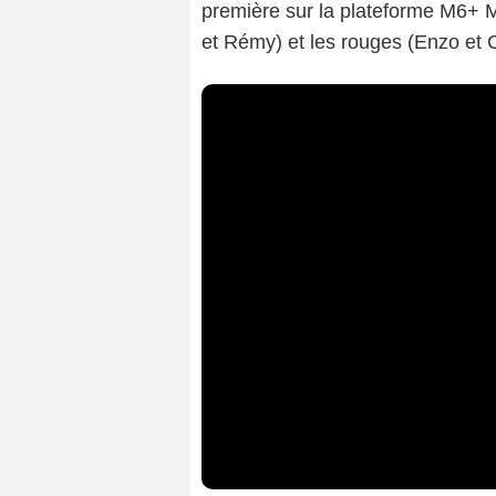
première sur la plateforme M6+ M
et Rémy) et les rouges (Enzo et C