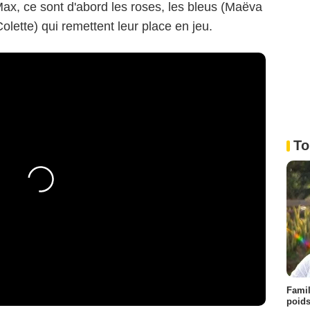
ax, ce sont d'abord les roses, les bleus (Maëva
olette) qui remettent leur place en jeu.
To
Famil
poids