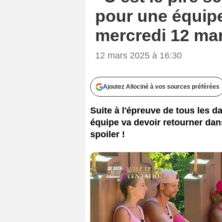
pour une équipe
mercredi 12 mar
12 mars 2025 à 16:30
Ajoutez Allociné à vos sources préférées
Suite à l'épreuve de tous les 
équipe va devoir retourner dans 
spoiler !