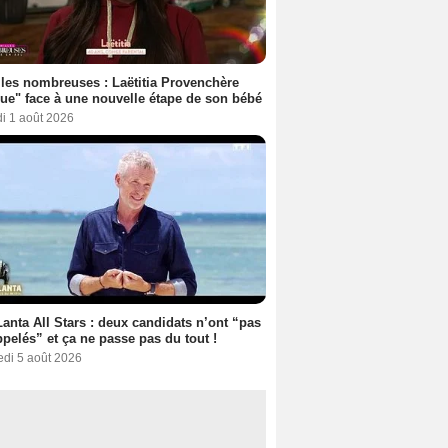
les nombreuses : Laëtitia Provenchère
ue" face à une nouvelle étape de son bébé
i 1 août 2026
anta All Stars : deux candidats n’ont “pas
ppelés” et ça ne passe pas du tout !
edi 5 août 2026