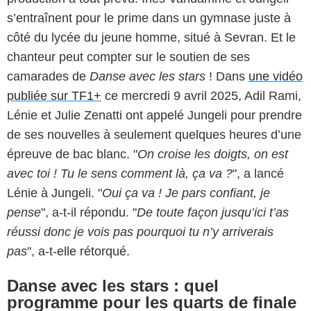
s’entraînent pour le prime dans un gymnase juste à
côté du lycée du jeune homme, situé à Sevran. Et le
chanteur peut compter sur le soutien de ses
camarades de
Danse avec les stars
! Dans
une vidéo
publiée sur TF1+
ce mercredi 9 avril 2025, Adil Rami,
Lénie et Julie Zenatti ont appelé Jungeli pour prendre
de ses nouvelles à seulement quelques heures d’une
épreuve de bac blanc. "
On croise les doigts, on est
avec toi ! Tu le sens comment là, ça va ?
", a lancé
Lénie à Jungeli. "
Oui ça va ! Je pars confiant, je
pense
", a-t-il répondu. "
De toute façon jusqu’ici t’as
réussi donc je vois pas pourquoi tu n’y arriverais
pas
", a-t-elle rétorqué.
Danse avec les stars : quel
programme pour les quarts de finale