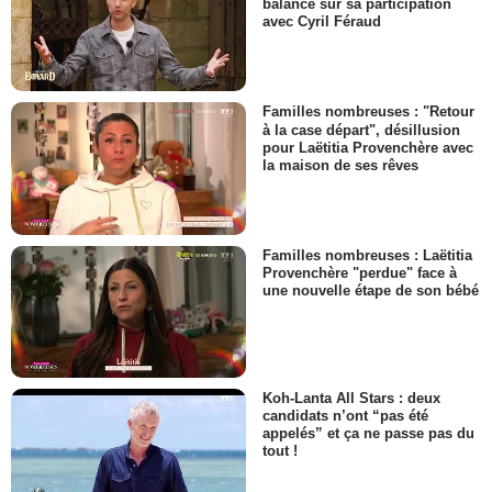
balance sur sa participation
avec Cyril Féraud
Familles nombreuses : "Retour
à la case départ", désillusion
pour Laëtitia Provenchère avec
la maison de ses rêves
Familles nombreuses : Laëtitia
Provenchère "perdue" face à
une nouvelle étape de son bébé
Koh-Lanta All Stars : deux
candidats n’ont “pas été
appelés” et ça ne passe pas du
tout !