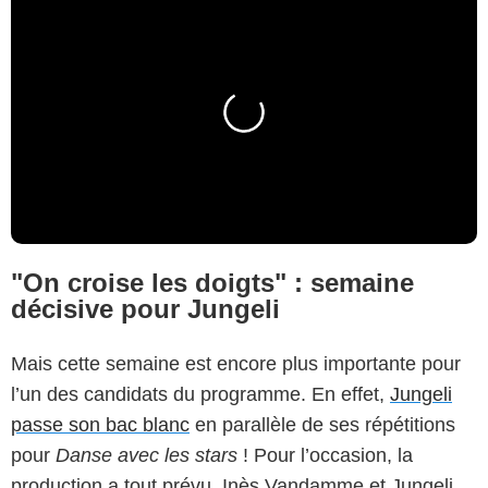
"On croise les doigts" : semaine
décisive pour Jungeli
Mais cette semaine est encore plus importante pour
l’un des candidats du programme. En effet,
Jungeli
passe son bac blanc
en parallèle de ses répétitions
pour
Danse avec les stars
! Pour l’occasion, la
production a tout prévu. Inès Vandamme et Jungeli