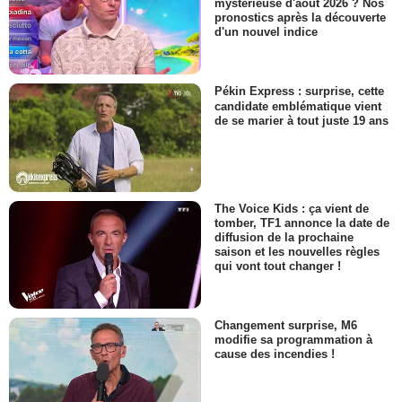
mystérieuse d'août 2026 ? Nos
pronostics après la découverte
d'un nouvel indice
Pékin Express : surprise, cette
candidate emblématique vient
de se marier à tout juste 19 ans
The Voice Kids : ça vient de
tomber, TF1 annonce la date de
diffusion de la prochaine
saison et les nouvelles règles
qui vont tout changer !
Changement surprise, M6
modifie sa programmation à
cause des incendies !