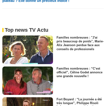
plateau ? Elle donne un précieux indice !
Top news TV Actu
Familles nombreuses : "J'ai
pris beaucoup de poids", Marie-
Alix Jeanson perdue face aux
conseils de professionels
Familles nombreuses : “C’est
officiel”, Céline Godet annonce
une grande nouvelle !
Fort Boyard : “La journée a été
très longue”, Philippe Risoli