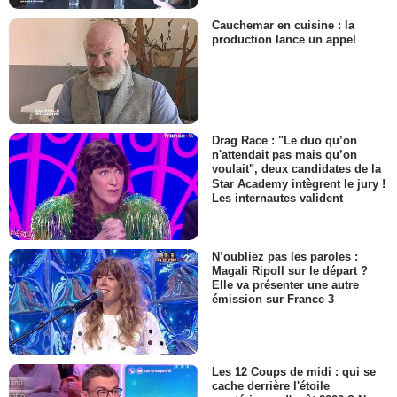
Cauchemar en cuisine : la
production lance un appel
Drag Race : "Le duo qu’on
n'attendait pas mais qu’on
voulait", deux candidates de la
Star Academy intègrent le jury !
Les internautes valident
N’oubliez pas les paroles :
Magali Ripoll sur le départ ?
Elle va présenter une autre
émission sur France 3
Les 12 Coups de midi : qui se
cache derrière l'étoile