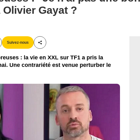
à Olivier Gayat ?
Suivez-nous
Partager cet article
euses : la vie en XXL sur TF1 a pris la
ai. Une contrariété est venue perturber le