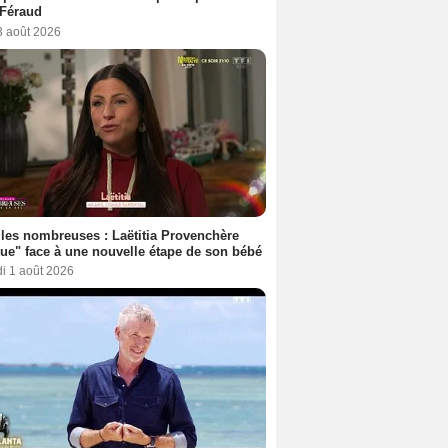
 Féraud
3 août 2026
les nombreuses : Laëtitia Provenchère
ue" face à une nouvelle étape de son bébé
i 1 août 2026