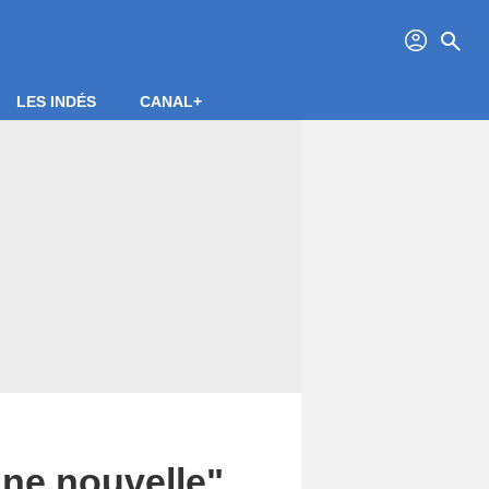
profil
search
LES INDÉS
CANAL+
ne nouvelle",