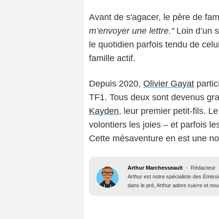
Avant de s'agacer, le père de fam
m’envoyer une lettre."
Loin d’un s
le quotidien parfois tendu de celu
famille actif.
Depuis 2020,
Olivier Gayat
parti
TF1. Tous deux sont devenus gra
Kayden
, leur premier petit-fils. 
volontiers les joies – et parfois l
Cette mésaventure en est une nouv
Arthur Marchesseault
-
Rédacteur
Arthur est notre spécialiste des Emissi
dans le pré, Arthur adore suivre et nous