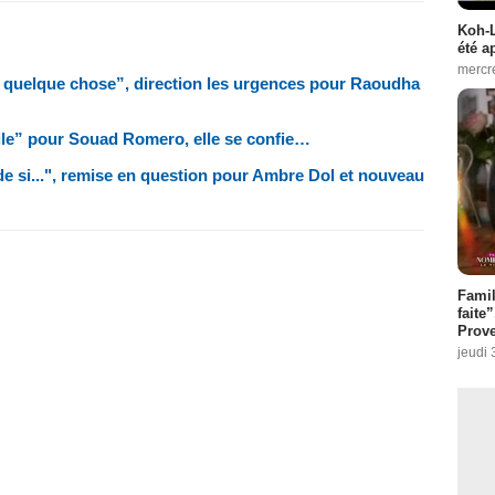
Koh-L
été a
mercr
s quelque chose”, direction les urgences pour Raoudha
cile” pour Souad Romero, elle se confie…
 si...", remise en question pour Ambre Dol et nouveau
Fami
faite
Prove
jeudi 