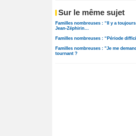
Sur le même sujet
Familles nombreuses : “Il y a toujour
Jean-Zéphirin…
Familles nombreuses : “Période diffi
Familles nombreuses : "Je me demande
tournant ?