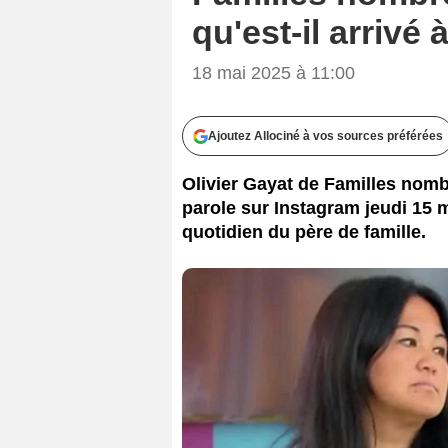
qu'est-il arrivé 
18 mai 2025 à 11:00
Ajoutez Allociné à vos sources préférées
Olivier Gayat de Familles nombr
parole sur Instagram jeudi 15 m
quotidien du père de famille.