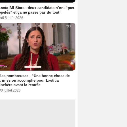
anta All Stars : deux candidats n’ont “pas
ppelés” et ça ne passe pas du tout !
edi 5 août 2026
lles nombreuses : “Une bonne chose de
”, mission accomplie pour Laëtitia
nchère avant la rentrée
30 juillet 2026