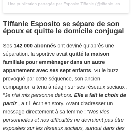
Une publication partagée par Esposito Tiffanie (@tiffanie_esposito)
Tiffanie Esposito se sépare de son
époux et quitte le domicile conjugal
Ses
142 000 abonnés
ont deviné qu’après une
séparation, la sportive avait
quitté la maison
familiale pour emménager dans un autre
appartement avec ses sept enfants
. Vu le buzz
provoqué par cette séquence, son ancien
compagnon a tenu à réagir sur ses réseaux sociaux :
"
Je n’ai mis personne dehors.
Elle a fait le choix de
partir
", a-t-il écrit en story. Avant d’adresser un
message directement à sa femme : "
Nos vies
personnelles et nos difficultés ne devraient pas être
exposées sur les réseaux sociaux, surtout dans des