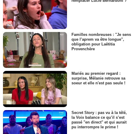
remplacer Lucie Bernardoni ?
Familles nombreuses : "Je sens
que l’aprem va être longue",
obligation pour Laëtitia
Provenchère
Mariés au premier regard :
surprise, Mélanie retrouve sa
soeur et elle n'est pas seule !
Secret Story : pas vu à la télé,
la Voix balance ce qu’il s’est
passé "en direct" et qui aurait
pu interrompre le prime !