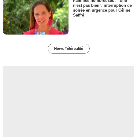
Familles nombreuses : "Elle
n'est pas bien", interruption de
soirée en urgence pour Céline
Saffré
News Télérealité