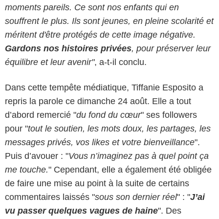
moments pareils. Ce sont nos enfants qui en
souffrent le plus. Ils sont jeunes, en pleine scolarité et
méritent d'être protégés de cette image négative.
Gardons nos histoires privées
, pour préserver leur
équilibre et leur avenir"
, a-t-il conclu.
Dans cette tempête médiatique, Tiffanie Esposito a
repris la parole ce dimanche 24 août. Elle a tout
d’abord remercié "
du fond du cœur
" ses followers
pour "
tout le soutien, les mots doux, les partages, les
messages privés, vos likes et votre bienveillance
".
Puis d’avouer : "
Vous n’imaginez pas à quel point ça
me touche.
" Cependant, elle a également été obligée
de faire une mise au point à la suite de certains
commentaires laissés "
sous son dernier réel
" : "
J’ai
vu passer quelques vagues de haine
". Des