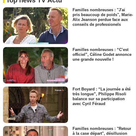
Top news TV Actu
Familles nombreuses : "J'ai
pris beaucoup de poids", Marie-
Alix Jeanson perdue face aux
conseils de professionels
Familles nombreuses : “C’est
officiel”, Céline Godet annonce
une grande nouvelle !
Fort Boyard : “La journée a été
très longue”, Philippe Risoli
balance sur sa participation
avec Cyril Féraud
Familles nombreuses : "Retour
à la case départ", désillusion