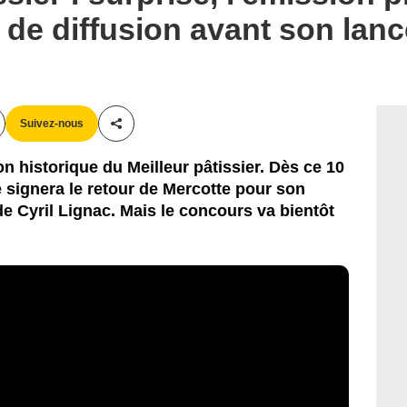
 de diffusion avant son lan
Suivez-nous
Partager cet article
n historique du Meilleur pâtissier. Dès ce 10
e signera le retour de Mercotte pour son
de Cyril Lignac. Mais le concours va bientôt