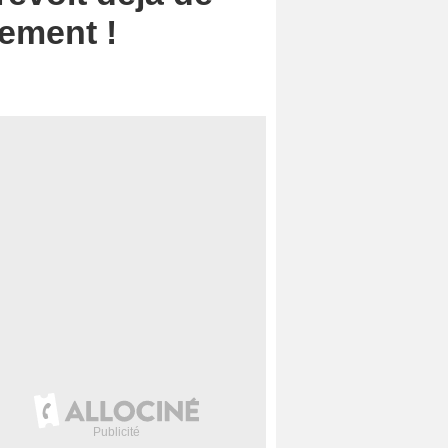
cement !