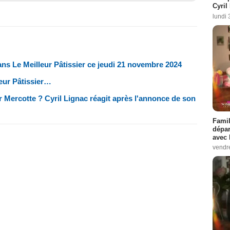
Cyril
lundi 
ns Le Meilleur Pâtissier ce jeudi 21 novembre 2024
eur Pâtissier…
er Mercotte ? Cyril Lignac réagit après l'annonce de son
Famil
dépar
avec 
vendre