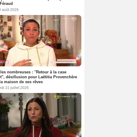
 Féraud
3 août 2026
les nombreuses : "Retour à la case
t", désillusion pour Laëtitia Provenchère
la maison de ses rêves
di 31 juillet 2026