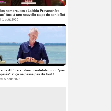
les nombreuses : Laëtitia Provenchère
ue" face à une nouvelle étape de son bébé
i 1 août 2026
anta All Stars : deux candidats n’ont “pas
ppelés” et ça ne passe pas du tout !
edi 5 août 2026