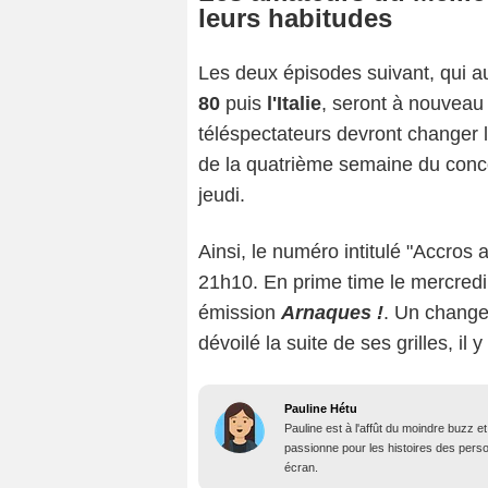
leurs habitudes
Les deux épisodes suivant, qui
80
puis
l'Italie
, seront à nouveau
téléspectateurs devront changer l
de la quatrième semaine du con
jeudi.
Ainsi, le numéro intitulé "Accros
21h10. En prime time le mercredi,
émission
Arnaques !
. Un change
dévoilé la suite de ses grilles, il 
Pauline Hétu
Pauline est à l'affût du moindre buzz e
passionne pour les histoires des person
écran.