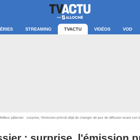
ÉRIES
STREAMING
TVACTU
VIDÉOS
VOD
eilleur pâtissier : surprise, l'émission prévoit déjà de changer de jour de diffusion avant son 
ssier : surprise, l'émission p