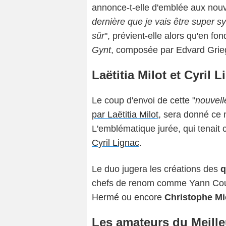
annonce-t-elle d'emblée aux nou
dernière que je vais être super 
sûr
", prévient-elle alors qu'en f
Gynt
, composée par Edvard Grie
Laëtitia Milot et Cyril 
Le coup d'envoi de cette "
nouvell
par Laëtitia Milot
, sera donné ce 
L'emblématique jurée, qui tenait 
Cyril Lignac
.
Le duo jugera les créations des
q
chefs de renom comme Yann Couvr
Hermé ou encore
Christophe Mi
Les amateurs du Meille