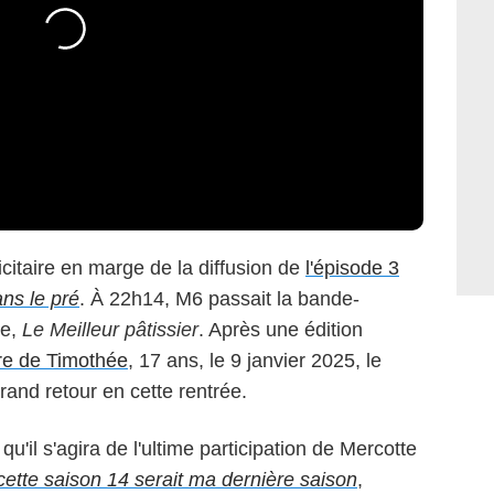
citaire en marge de la diffusion de
l'épisode 3
ns le pré
. À 22h14, M6 passait la bande-
re,
Le Meilleur pâtissier
. Après une édition
ire de Timothée
, 17 ans, le 9 janvier 2025, le
grand retour en cette rentrée.
 qu'il s'agira de l'ultime participation de Mercotte
cette saison 14 serait ma dernière saison
,