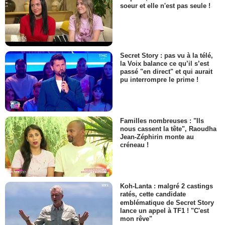
soeur et elle n'est pas seule !
Secret Story : pas vu à la télé,
la Voix balance ce qu’il s’est
passé "en direct" et qui aurait
pu interrompre le prime !
Familles nombreuses : "Ils
nous cassent la tête", Raoudha
Jean-Zéphirin monte au
créneau !
Koh-Lanta : malgré 2 castings
ratés, cette candidate
emblématique de Secret Story
lance un appel à TF1 ! "C'est
mon rêve"