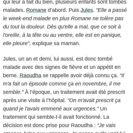
qui leur a fait du bien, plusieurs enfants sont tombés
malades.
Romane
d’abord. Puis
Jules
.
"Elle a passé
le week-end malade en plus Romane ne tolère pas
du tout la douleur. Dès qu'elle a mal, que ce soit à
l'oreille, à la tête ou au ventre, elle est en panique,
elle pleure",
explique sa maman.
Jules, un an et demi, lui aussi, est donc tombé
malade avec des signes de fièvre et un appétit en
berne.
Raoudha
se rappelle avoir déjà connu ça.
"Il
m'a fait un épisode comme ça en novembre, il me
semble."
À l’époque, un traitement avait été prescrit
après une visite à l’hôpital.
"On m'avait prescrit ça
quand je l'avais emmené aux urgences."
Un
traitement qui semble-t-il avait fonctionné. La
décision est donc prise pour Raoudha :
"Je vais