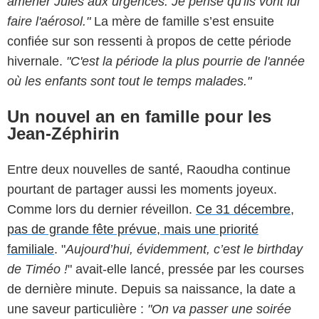
amener Jules aux urgences. Je pense qu'ils vont lui
faire l'aérosol."
La mère de famille s’est ensuite
confiée sur son ressenti à propos de cette période
hivernale.
"C'est la période la plus pourrie de l'année
où les enfants sont tout le temps malades."
Un nouvel an en famille pour les
Jean-Zéphirin
Entre deux nouvelles de santé, Raoudha continue
pourtant de partager aussi les moments joyeux.
Comme lors du dernier réveillon.
Ce 31 décembre,
pas de grande fête prévue, mais une priorité
familiale
. "
Aujourd’hui, évidemment, c’est le birthday
de Timéo !
" avait-elle lancé, pressée par les courses
de dernière minute. Depuis sa naissance, la date a
une saveur particulière :
"On va passer une soirée