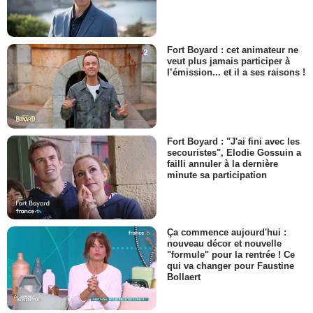
Fort Boyard : cet animateur ne
veut plus jamais participer à
l’émission... et il a ses raisons !
Fort Boyard : "J'ai fini avec les
secouristes", Elodie Gossuin a
failli annuler à la dernière
minute sa participation
Ça commence aujourd'hui :
nouveau décor et nouvelle
"formule" pour la rentrée ! Ce
qui va changer pour Faustine
Bollaert