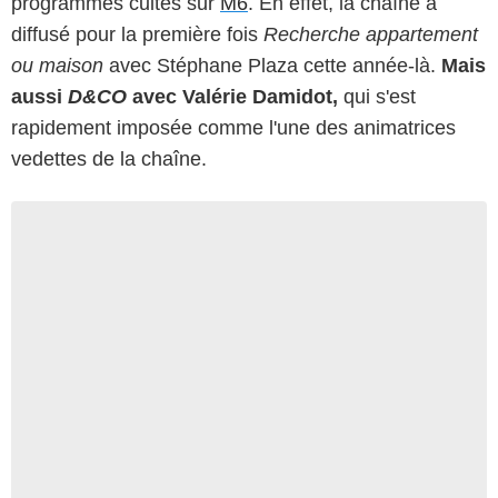
programmes cultes sur
M6
. En effet, la chaîne a
diffusé pour la première fois
Recherche appartement
ou maison
avec Stéphane Plaza cette année-là.
Mais
aussi
D&CO
avec Valérie Damidot,
qui s'est
rapidement imposée comme l'une des animatrices
vedettes de la chaîne.