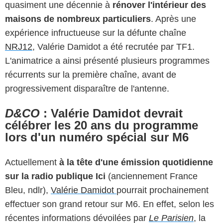
quasiment une décennie à
rénover l'intérieur des
maisons de nombreux particuliers
. Après une
expérience infructueuse sur la défunte chaîne
NRJ12
, Valérie Damidot a été recrutée par TF1.
L'animatrice a ainsi présenté plusieurs programmes
récurrents sur la première chaîne, avant de
progressivement disparaître de l'antenne.
D&CO
: Valérie Damidot devrait
célébrer les 20 ans du programme
lors d'un numéro spécial sur M6
Actuellement
à la tête d'une émission quotidienne
sur la radio publique Ici
(anciennement France
Bleu, ndlr),
Valérie Damidot
pourrait prochainement
effectuer son grand retour sur M6. En effet, selon les
récentes informations dévoilées par
Le Parisien
, la