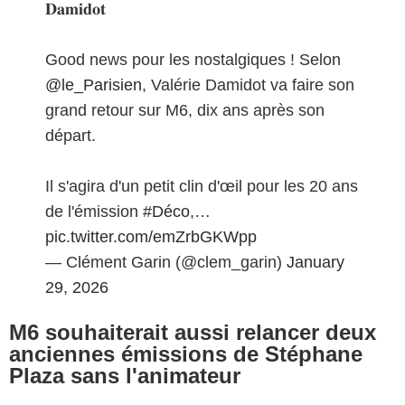
𝐃𝐚𝐦𝐢𝐝𝐨𝐭
Good news pour les nostalgiques ! Selon
@le_Parisien
, Valérie Damidot va faire son
grand retour sur M6, dix ans après son
départ.
Il s'agira d'un petit clin d'œil pour les 20 ans
de l'émission
#Déco
,…
pic.twitter.com/emZrbGKWpp
— Clément Garin (@clem_garin)
January
29, 2026
M6 souhaiterait aussi relancer deux
anciennes émissions de Stéphane
Plaza sans l'animateur