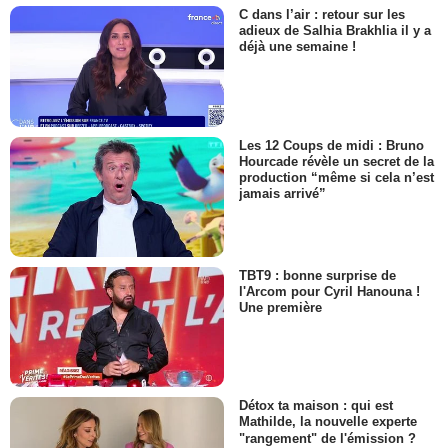
C dans l’air : retour sur les
adieux de Salhia Brakhlia il y a
déjà une semaine !
Les 12 Coups de midi : Bruno
Hourcade révèle un secret de la
production “même si cela n’est
jamais arrivé”
TBT9 : bonne surprise de
l'Arcom pour Cyril Hanouna !
Une première
Détox ta maison : qui est
Mathilde, la nouvelle experte
"rangement" de l'émission ?