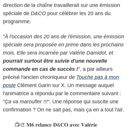
direction de la chaîne travaillerait sur une émission
spéciale de
D&CO
pour célébrer les 20 ans du
programme.
"
À l'occasion des 20 ans de l'émission, une émission
spéciale sera proposée en prime dans les prochains
mois. Elle sera incarnée par Valérie Damidot, et
pourrait surtout être suivie d'une nouvelle
commande en cas de succès !
", a par ailleurs
précisé l'ancien chroniqueur de
Touche pas à mon
poste
Clément Garin sur X. Un message auquel
l'animatrice a répondu par le commentaire suivant :
"
Ça va maroufler !!!
". Une réponse qui suscite une
confirmation ? On ne sait pas, mais ça en a tout l'air.
📺🎨 𝐌𝟔 𝐫𝐞𝐥𝐚𝐧𝐜𝐞 𝐃&𝐂𝐎 𝐚𝐯𝐞𝐜 𝐕𝐚𝐥𝐞́𝐫𝐢𝐞