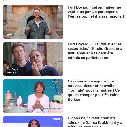
Fort Boyard : cet animateur ne
veut plus jamais participer à
l’émission... et il a ses raisons !
Fort Boyard : "J'ai fini avec les
secouristes", Elodie Gossuin a
failli annuler à la dernière
minute sa participation
Ça commence aujourd'hui :
nouveau décor et nouvelle
"formule" pour la rentrée ! Ce
qui va changer pour Faustine
Bollaert
C dans l’air : retour sur les
adieux de Salhia Brakhlia il y a