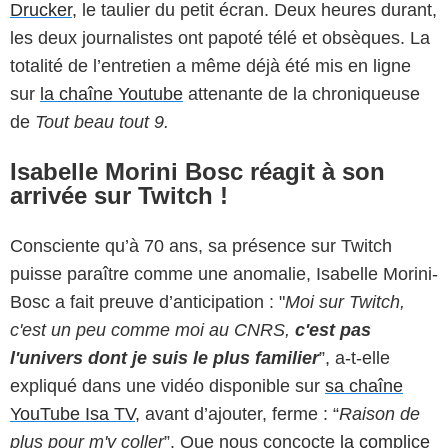
Drucker,
le taulier du petit écran. Deux heures durant,
les deux journalistes ont papoté télé et obsèques. La
totalité de l’entretien a même déjà été mis en ligne
sur
la chaîne Youtube
attenante de la chroniqueuse
de
Tout beau tout 9.
Isabelle Morini Bosc réagit à son
arrivée sur Twitch !
Consciente qu’à 70 ans, sa présence sur Twitch
puisse paraître comme une anomalie, Isabelle Morini-
Bosc a fait preuve d’anticipation : "
Moi sur Twitch,
c'est un peu comme moi au CNRS,
c'est pas
l'univers dont je suis le plus familier
”, a-t-elle
expliqué dans une vidéo disponible sur
sa chaîne
YouTube Isa TV,
avant d’ajouter, ferme : “
Raison de
plus pour m'y coller
”. Que nous concocte
la complice