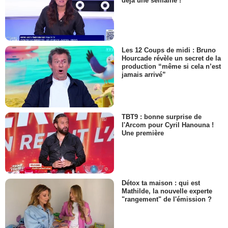
déjà une semaine !
Les 12 Coups de midi : Bruno
Hourcade révèle un secret de la
production “même si cela n’est
jamais arrivé”
TBT9 : bonne surprise de
l'Arcom pour Cyril Hanouna !
Une première
Détox ta maison : qui est
Mathilde, la nouvelle experte
"rangement" de l'émission ?