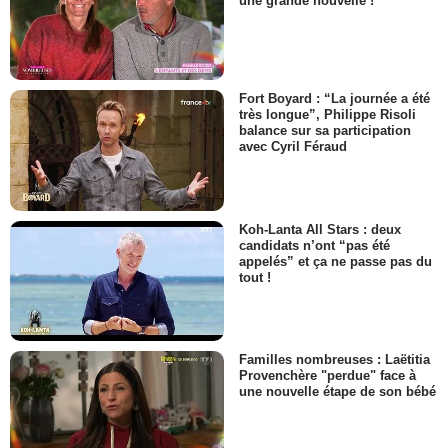
une grande nouvelle !
Fort Boyard : “La journée a été
très longue”, Philippe Risoli
balance sur sa participation
avec Cyril Féraud
Koh-Lanta All Stars : deux
candidats n’ont “pas été
appelés” et ça ne passe pas du
tout !
Familles nombreuses : Laëtitia
Provenchère "perdue" face à
une nouvelle étape de son bébé