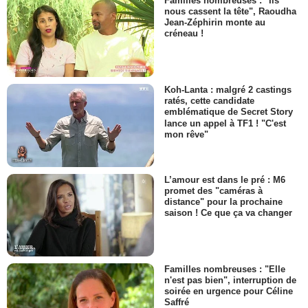
Familles nombreuses : "Ils
nous cassent la tête", Raoudha
Jean-Zéphirin monte au
créneau !
Koh-Lanta : malgré 2 castings
ratés, cette candidate
emblématique de Secret Story
lance un appel à TF1 ! "C'est
mon rêve"
L’amour est dans le pré : M6
promet des "caméras à
distance" pour la prochaine
saison ! Ce que ça va changer
Familles nombreuses : "Elle
n'est pas bien", interruption de
soirée en urgence pour Céline
Saffré