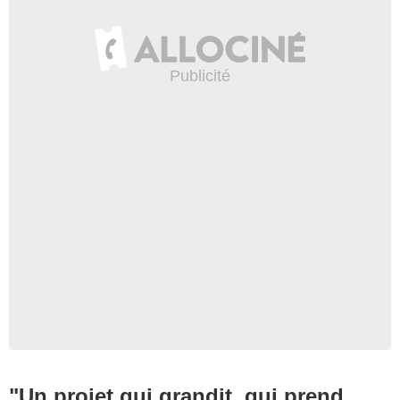
"Un projet qui grandit, qui prend