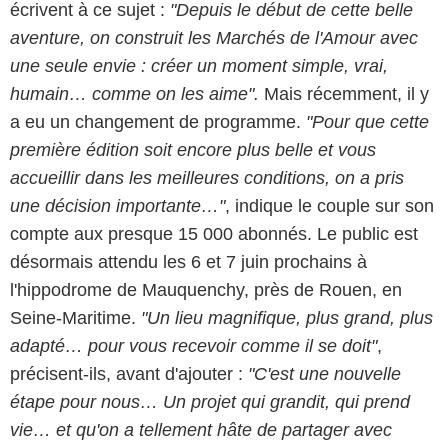
écrivent à ce sujet :
"Depuis le début de cette belle
aventure, on construit les Marchés de l'Amour avec
une seule envie : créer un moment simple, vrai,
humain… comme on les aime".
Mais récemment, il y
a eu un changement de programme.
"Pour que cette
première édition soit encore plus belle et vous
accueillir dans les meilleures conditions, on a pris
une décision importante…"
, indique le couple sur son
compte aux presque 15 000 abonnés. Le public est
désormais attendu les 6 et 7 juin prochains à
l'hippodrome de Mauquenchy, près de Rouen, en
Seine-Maritime.
"Un lieu magnifique, plus grand, plus
adapté… pour vous recevoir comme il se doit"
,
précisent-ils, avant d'ajouter :
"C'est une nouvelle
étape pour nous… Un projet qui grandit, qui prend
vie… et qu'on a tellement hâte de partager avec