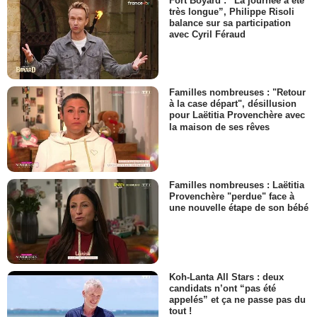
Fort Boyard : “La journée a été
très longue”, Philippe Risoli
balance sur sa participation
avec Cyril Féraud
Familles nombreuses : "Retour
à la case départ", désillusion
pour Laëtitia Provenchère avec
la maison de ses rêves
Familles nombreuses : Laëtitia
Provenchère "perdue" face à
une nouvelle étape de son bébé
Koh-Lanta All Stars : deux
candidats n’ont “pas été
appelés” et ça ne passe pas du
tout !