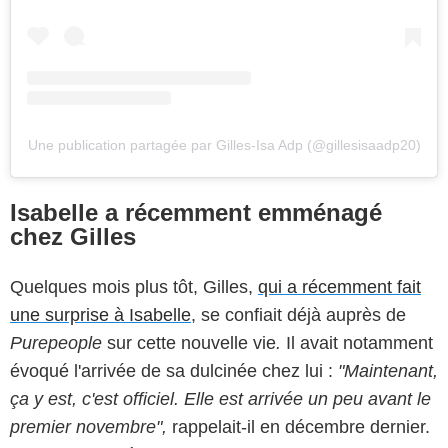
Une publication partagée par Gilles-Isa Adp (@gillesisaadp20)
Isabelle a récemment emménagé
chez Gilles
Quelques mois plus tôt, Gilles,
qui a récemment fait
une surprise à Isabelle
, se confiait déjà auprès de
Purepeople
sur cette nouvelle vie
.
Il avait notamment
évoqué l'arrivée de sa dulcinée chez lui :
"Maintenant,
ça y est, c'est officiel. Elle est arrivée un peu avant le
premier novembre",
rappelait-il en décembre dernier.