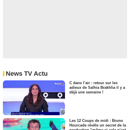
News TV Actu
C dans l’air : retour sur les
adieux de Salhia Brakhlia il y a
déjà une semaine !
Les 12 Coups de midi : Bruno
Hourcade révèle un secret de la
production “même si cela n’est