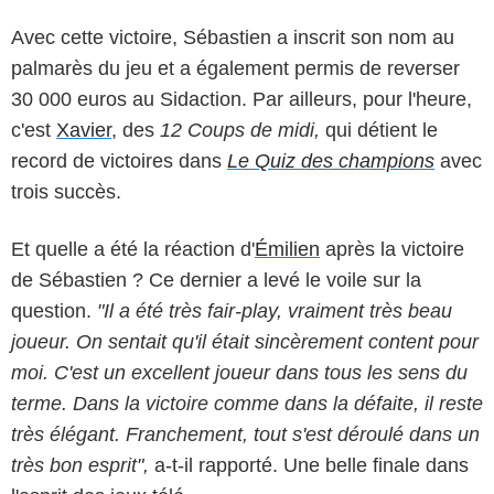
Avec cette victoire, Sébastien a inscrit son nom au
palmarès du jeu et a également permis de reverser
30 000 euros au Sidaction. Par ailleurs, pour l'heure,
c'est
Xavier
, des
12 Coups de midi,
qui détient le
record de victoires dans
Le Quiz des champions
avec
trois succès.
Et quelle a été la réaction d'
Émilien
après la victoire
de Sébastien ? Ce dernier a levé le voile sur la
question.
"Il a été très fair-play, vraiment très beau
joueur. On sentait qu'il était sincèrement content pour
moi. C'est un excellent joueur dans tous les sens du
terme. Dans la victoire comme dans la défaite, il reste
très élégant. Franchement, tout s'est déroulé dans un
très bon esprit",
a-t-il rapporté. Une belle finale dans