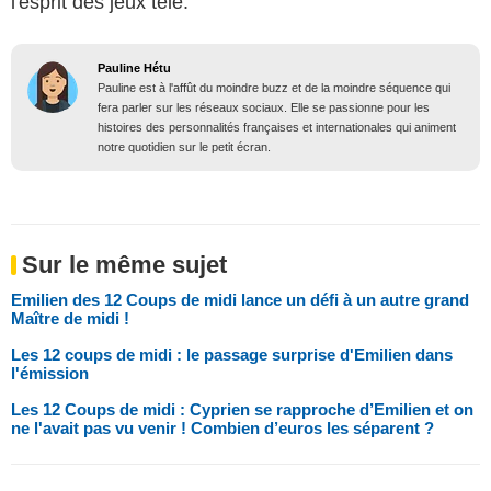
l'esprit des jeux télé.
Pauline Hétu
Pauline est à l'affût du moindre buzz et de la moindre séquence qui
fera parler sur les réseaux sociaux. Elle se passionne pour les
histoires des personnalités françaises et internationales qui animent
notre quotidien sur le petit écran.
Sur le même sujet
Emilien des 12 Coups de midi lance un défi à un autre grand
Maître de midi !
Les 12 coups de midi : le passage surprise d'Emilien dans
l'émission
Les 12 Coups de midi : Cyprien se rapproche d’Emilien et on
ne l'avait pas vu venir ! Combien d’euros les séparent ?