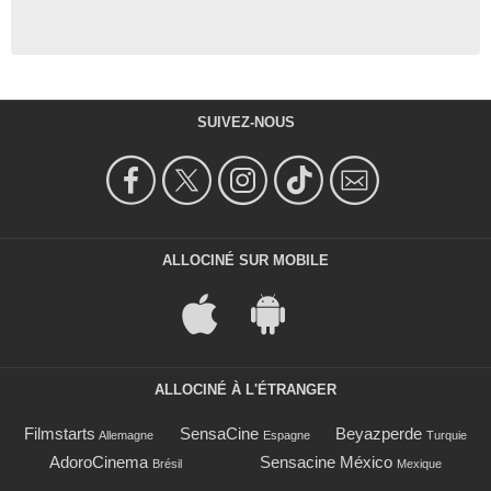
SUIVEZ-NOUS
ALLOCINÉ SUR MOBILE
ALLOCINÉ À L'ÉTRANGER
Filmstarts
SensaCine
Beyazperde
Allemagne
Espagne
Turquie
AdoroCinema
Sensacine México
Brésil
Mexique