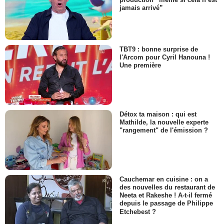
jamais arrivé”
TBT9 : bonne surprise de
l'Arcom pour Cyril Hanouna !
Une première
Détox ta maison : qui est
Mathilde, la nouvelle experte
"rangement" de l'émission ?
Cauchemar en cuisine : on a
des nouvelles du restaurant de
Neeta et Rakeshe ! A-t-il fermé
depuis le passage de Philippe
Etchebest ?