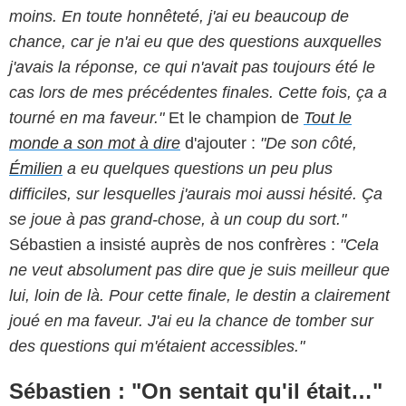
moins. En toute honnêteté, j'ai eu beaucoup de
chance, car je n'ai eu que des questions auxquelles
j'avais la réponse, ce qui n'avait pas toujours été le
cas lors de mes précédentes finales. Cette fois, ça a
tourné en ma faveur."
Et le champion de
Tout le
monde a son mot à dire
d'ajouter :
"De son côté,
Émilien
a eu quelques questions un peu plus
difficiles, sur lesquelles j'aurais moi aussi hésité. Ça
se joue à pas grand-chose, à un coup du sort."
Sébastien a insisté auprès de nos confrères :
"Cela
ne veut absolument pas dire que je suis meilleur que
lui, loin de là. Pour cette finale, le destin a clairement
joué en ma faveur. J'ai eu la chance de tomber sur
des questions qui m'étaient accessibles."
Sébastien : "On sentait qu'il était…"