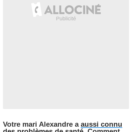
Votre mari Alexandre a
aussi connu
des problèmes de santé
. Comment