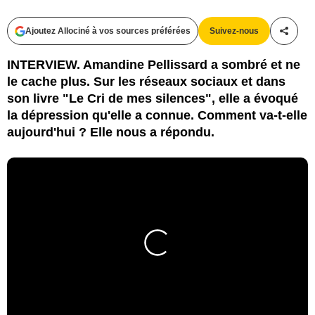
Ajoutez Allociné à vos sources préférées
Suivez-nous
Partag
INTERVIEW. Amandine Pellissard a sombré et ne
le cache plus. Sur les réseaux sociaux et dans
son livre "Le Cri de mes silences", elle a évoqué
la dépression qu'elle a connue. Comment va-t-elle
aujourd'hui ? Elle nous a répondu.