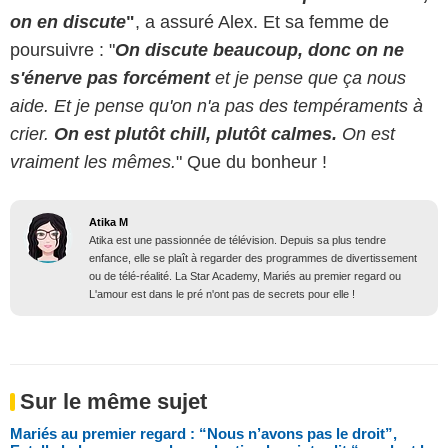
on en discute
"
, a assuré Alex. Et sa femme de
poursuivre : "
On discute beaucoup, donc on ne
s'énerve pas forcément
et je pense que ça nous
aide. Et
je pense qu'on n'a pas des tempéraments à
crier.
On est plutôt chill, plutôt calmes.
On est
vraiment les mêmes.
" Que du bonheur !
Atika M
Atika est une passionnée de télévision. Depuis sa plus tendre
enfance, elle se plaît à regarder des programmes de divertissement
ou de télé-réalité. La Star Academy, Mariés au premier regard ou
L'amour est dans le pré n'ont pas de secrets pour elle !
Sur le même sujet
Mariés au premier regard : “Nous n’avons pas le droit”,