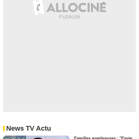
News TV Actu
Familles nombreuses : "Envie