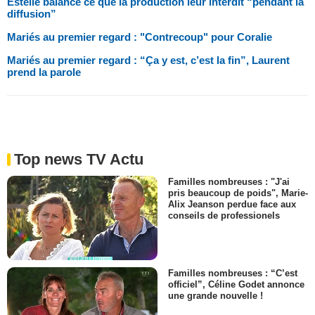
Estelle balance ce que la production leur interdit “pendant la
diffusion”
Mariés au premier regard : "Contrecoup" pour Coralie
Mariés au premier regard : “Ça y est, c’est la fin”, Laurent
prend la parole
Top news TV Actu
Familles nombreuses : "J'ai
pris beaucoup de poids", Marie-
Alix Jeanson perdue face aux
conseils de professionels
Familles nombreuses : “C’est
officiel”, Céline Godet annonce
une grande nouvelle !