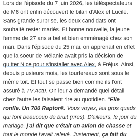
Lors de l'épisode du 7 juin 2026, les téléspectateurs
de M6 ont enfin découvert le bilan d'Alex et Lucile.
Sans grande surprise, les deux candidats ont
souhaité rester mariés. Et bonne nouvelle, la jeune
femme de 27 ans a bel et bien emménagé chez son
mari. Dans l'épisode du 25 mai, on apprenait en effet
que la soeur de Mélanie avait
pris la décision de
quitter Nice pour s'installer avec Alex
, à Fréjus. Ainsi,
depuis plusieurs mois, les tourtereaux sont sous le
même toit. Et tout se passe bien comme ils l'ont
assuré à
TV Actu
. On leur a demandé quel détail
chez l'autre les faisaient rire au quotidien. "
Elle
ronfle. Un 700 Raptor®
. Vous voyez, les gros quads
qui font beaucoup de bruit (rires). D'ailleurs, le jour du
mariage,
j'ai dit que c'était un avion de chasse
et
tout le monde l'avait relevé. Justement,
ça fait du