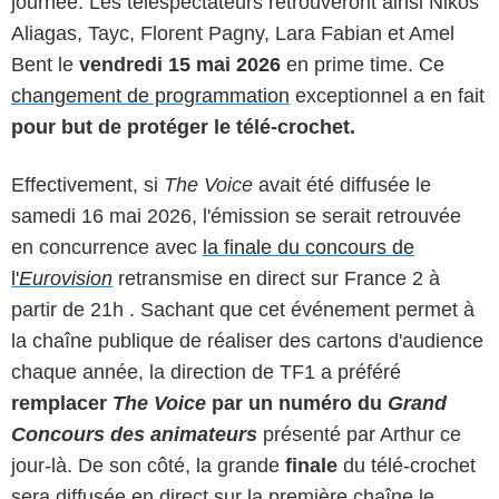
journée. Les téléspectateurs retrouveront ainsi Nikos
Aliagas, Tayc, Florent Pagny, Lara Fabian et Amel
Bent le
vendredi 15 mai 2026
en prime time. Ce
changement de programmation
exceptionnel a en fait
pour but de protéger le télé-crochet.
Effectivement, si
The Voice
avait été diffusée le
samedi 16 mai 2026, l'émission se serait retrouvée
en concurrence avec
la finale du concours de
l'
Eurovision
retransmise en direct sur France 2 à
partir de 21h . Sachant que cet événement permet à
la chaîne publique de réaliser des cartons d'audience
chaque année, la direction de TF1 a préféré
remplacer
The Voice
par un numéro du
Grand
Concours des animateurs
présenté par Arthur ce
jour-là. De son côté, la grande
finale
du télé-crochet
sera diffusée en direct sur la première chaîne le