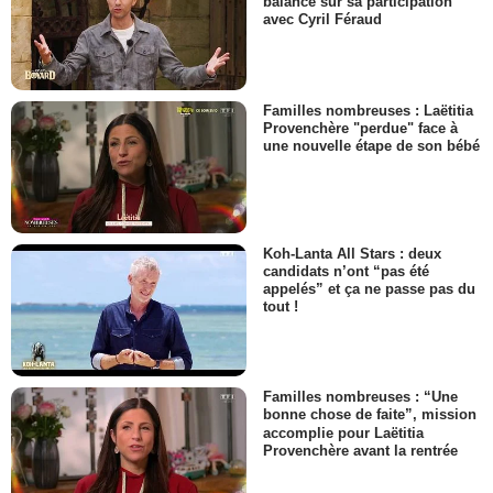
balance sur sa participation
avec Cyril Féraud
Familles nombreuses : Laëtitia
Provenchère "perdue" face à
une nouvelle étape de son bébé
Koh-Lanta All Stars : deux
candidats n’ont “pas été
appelés” et ça ne passe pas du
tout !
Familles nombreuses : “Une
bonne chose de faite”, mission
accomplie pour Laëtitia
Provenchère avant la rentrée