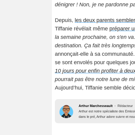
dénigrer ! Non, je ne pardonne pas
Depuis,
les deux parents semblent
Tiffanie révélait même
préparer u
la semaine prochaine, on s'en va. 
destination. Ça fait très longtemp
annonçait-elle à sa communauté.
se sont envolés pour quelques jou
10 jours pour enfin profiter à deu
pourrait pas être notre lune de mi
Aujourd’hui, Tiffanie semble déci
Arthur Marchesseault
-
Rédacteur
Arthur est notre spécialiste des Emissi
dans le pré, Arthur adore suivre et nous