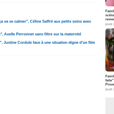
Famil
scéna
revie
a va se calmer", Céline Saffré aux petits soins avec
jeudi 
, Axelle Perronnet sans filtre sur la maternité
", Justine Cordule face à une situation digne d'un film
Fami
faite
Prove
jeudi 