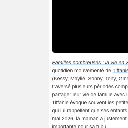
Familles nombreuses : la vie en
quotidien mouvementé de
Tiffani
(Kessy, Maylie, Sonny, Tony, Gin
traversé plusieurs périodes compl
partager leur vie de famille avec
Tiffanie évoque souvent les petit
qui lui rappellent que ses enfant
mai 2026, la maman a justement 
importante pour sa tribu.