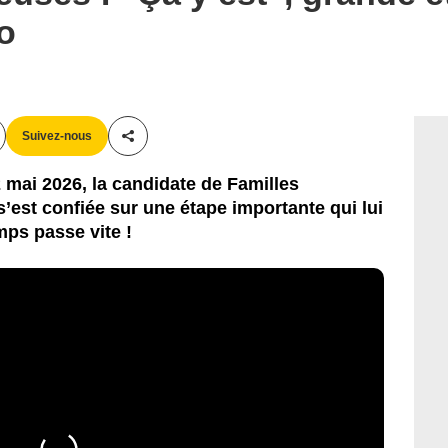
o
Suivez-nous
Partager cet article
 mai 2026, la candidate de Familles
’est confiée sur une étape importante qui lui
emps passe vite !