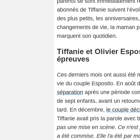
parents se sont immédiatement r
abonnés de Tiffanie suivent l’évol
des plus petits, les anniversair
changements de vie, la maman p
marquent son quotidien.
Tiffanie et Olivier Esp
épreuves
Ces derniers mois ont aussi été 
vie du couple Esposito. En août d
séparation
après une période comp
de sept enfants, avant un retour
tard. En décembre,
le couple déc
Tiffanie avait pris la parole ave
pas une mise en scène. Ce n'est p
a été commise. Elle l'a été par m