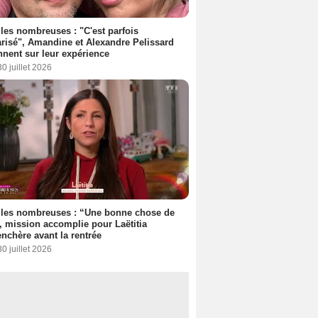
les nombreuses : "C'est parfois
risé", Amandine et Alexandre Pelissard
nnent sur leur expérience
30 juillet 2026
lles nombreuses : “Une bonne chose de
”, mission accomplie pour Laëtitia
nchère avant la rentrée
30 juillet 2026