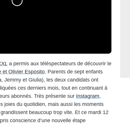
 XXL
a permis aux téléspectateurs de découvrir le
e et Olivier Esposito
. Parents de sept enfants
a, Jemmy et Giulia), les deux candidats ont
iquées ces derniers mois, tout en continuant à
 leurs abonnés. Très présente sur
Instagram
,
es joies du quotidien, mais aussi les moments
s grandissent beaucoup trop vite. Et ce mardi 12
pris conscience d’une nouvelle étape