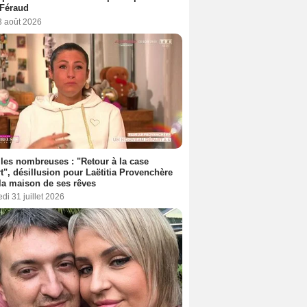
 Féraud
3 août 2026
les nombreuses : "Retour à la case
t", désillusion pour Laëtitia Provenchère
la maison de ses rêves
di 31 juillet 2026