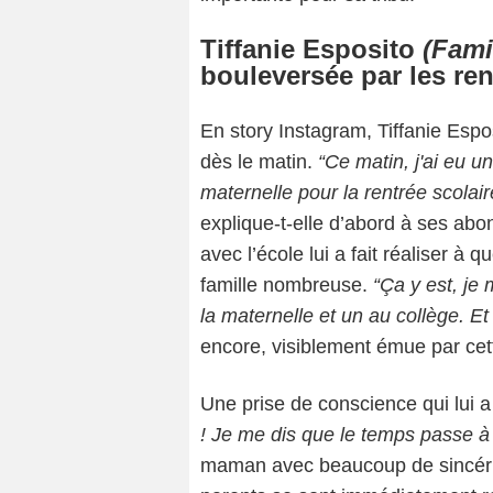
Tiffanie Esposito
(Fami
bouleversée par les ren
En story Instagram, Tiffanie Espo
dès le matin.
“Ce matin, j'ai eu u
maternelle pour la rentrée scolai
explique-t-elle d’abord à ses abon
avec l’école lui a fait réaliser à
famille nombreuse.
“Ça y est, je 
la maternelle et un au collège. Et
encore, visiblement émue par cett
Une prise de conscience qui lui a 
! Je me dis que le temps passe 
maman avec beaucoup de sincéri