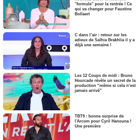
"formule" pour la rentrée ! Ce
qui va changer pour Faustine
Bollaert
C dans l’air : retour sur les
adieux de Salhia Brakhlia il y a
déjà une semaine !
Les 12 Coups de midi : Bruno
Hourcade révèle un secret de la
production “même si cela n’est
jamais arrivé”
TBT9 : bonne surprise de
l'Arcom pour Cyril Hanouna !
Une première