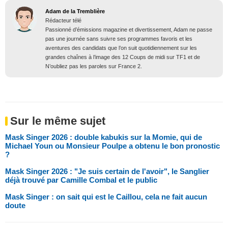
Adam de la Tremblière
Rédacteur télé
Passionné d’émissions magazine et divertissement, Adam ne passe
pas une journée sans suivre ses programmes favoris et les
aventures des candidats que l’on suit quotidiennement sur les
grandes chaînes à l’image des 12 Coups de midi sur TF1 et de
N’oubliez pas les paroles sur France 2.
Sur le même sujet
Mask Singer 2026 : double kabukis sur la Momie, qui de
Michael Youn ou Monsieur Poulpe a obtenu le bon pronostic
?
Mask Singer 2026 : "Je suis certain de l'avoir", le Sanglier
déjà trouvé par Camille Combal et le public
Mask Singer : on sait qui est le Caillou, cela ne fait aucun
doute