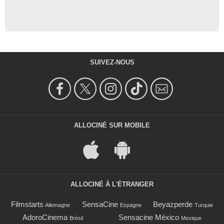
SUIVEZ-NOUS
ALLOCINÉ SUR MOBILE
ALLOCINÉ À L'ÉTRANGER
Filmstarts
SensaCine
Beyazperde
Allemagne
Espagne
Turquie
AdoroCinema
Sensacine México
Brésil
Mexique