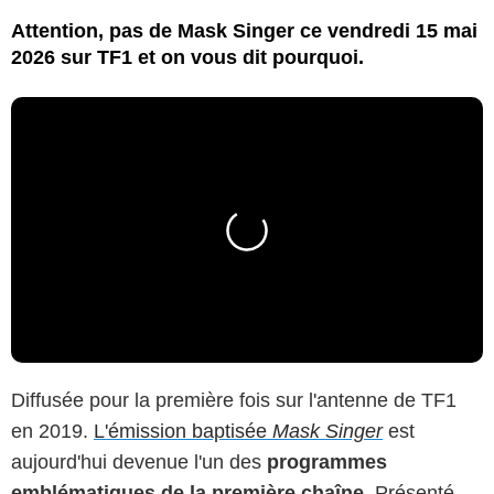
Attention, pas de Mask Singer ce vendredi 15 mai
2026 sur TF1 et on vous dit pourquoi.
Diffusée pour la première fois sur l'antenne de TF1
en 2019.
L'émission baptisée
Mask Singer
est
aujourd'hui devenue l'un des
programmes
emblématiques de la première chaîne
. Présenté