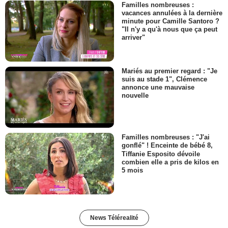
Familles nombreuses :
vacances annulées à la dernière
minute pour Camille Santoro ?
"Il n'y a qu'à nous que ça peut
arriver"
Mariés au premier regard : "Je
suis au stade 1", Clémence
annonce une mauvaise
nouvelle
Familles nombreuses : "J'ai
gonflé" ! Enceinte de bébé 8,
Tiffanie Esposito dévoile
combien elle a pris de kilos en
5 mois
News Télérealité