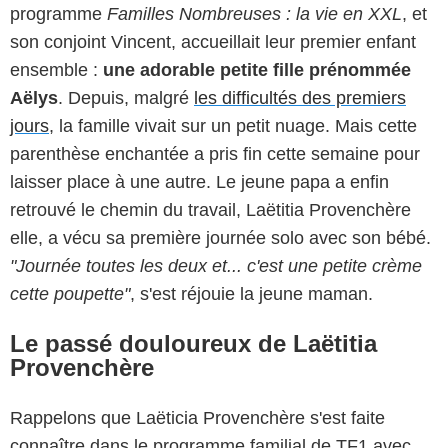
programme
Familles Nombreuses : la vie en XXL
, et
son conjoint Vincent, accueillait leur premier enfant
ensemble :
une adorable petite fille prénommée
Aëlys
. Depuis, malgré
les difficultés des premiers
jours
, la famille vivait sur un petit nuage. Mais cette
parenthèse enchantée a pris fin cette semaine pour
laisser place à une autre. Le jeune papa a enfin
retrouvé le chemin du travail, Laëtitia Provenchère
elle, a vécu sa première journée solo avec son bébé.
"Journée toutes les deux et... c'est une petite crème
cette poupette"
, s'est réjouie la jeune maman.
Le passé douloureux de Laëtitia
Provenchère
Rappelons que Laëticia Provenchère s'est faite
connaître dans le programme familial de TF1 avec