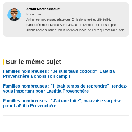
Arthur Marchesseault
Rédacteur
Arthur est notre spécialiste des Emissions télé et téléréalité.
Particulièrement fan de Koh Lanta et de l'Amour est dans le pré,
Arthur adore suivre et nous raconter la vie de ceux qui font l'actu télé.
Sur le même sujet
Familles nombreuses : "Je suis team cododo", Laëtitia
Provenchère a choisi son camp !
Familles nombreuses : “Il était temps de reprendre”, rendez-
vous important pour Laëtitia Provenchère
Familles nombreuses : "J'ai une fuite", mauvaise surprise
pour Laëtitia Provenchère