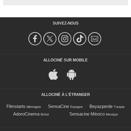
SUIVEZ-NOUS
ALLOCINÉ SUR MOBILE
ALLOCINÉ À L'ÉTRANGER
Filmstarts
SensaCine
Beyazperde
Allemagne
Espagne
Turquie
AdoroCinema
Sensacine México
Brésil
Mexique