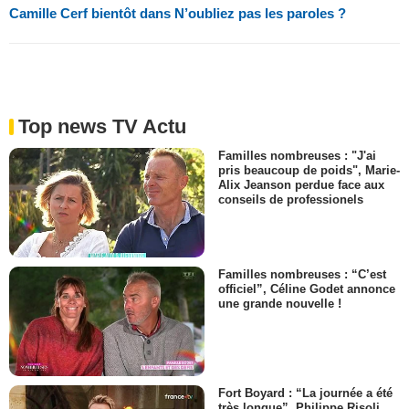
Camille Cerf bientôt dans N’oubliez pas les paroles ?
Top news TV Actu
Familles nombreuses : "J'ai
pris beaucoup de poids", Marie-
Alix Jeanson perdue face aux
conseils de professionels
Familles nombreuses : “C’est
officiel”, Céline Godet annonce
une grande nouvelle !
Fort Boyard : “La journée a été
très longue”, Philippe Risoli