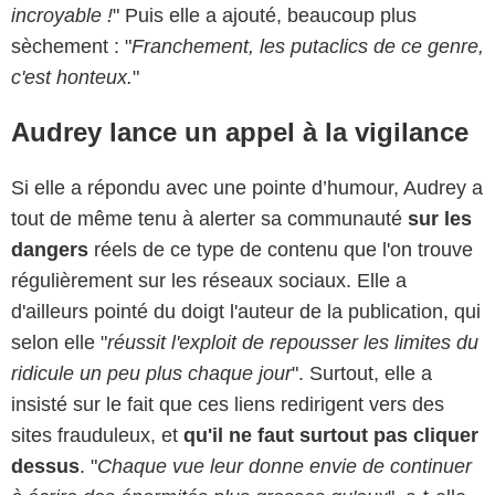
incroyable !
" Puis elle a ajouté, beaucoup plus
sèchement : "
Franchement, les putaclics de ce genre,
c'est honteux.
"
Audrey lance un appel à la vigilance
Si elle a répondu avec une pointe d’humour, Audrey a
tout de même tenu à alerter sa communauté
sur les
dangers
réels de ce type de contenu que l'on trouve
régulièrement sur les réseaux sociaux. Elle a
d'ailleurs pointé du doigt l'auteur de la publication, qui
selon elle "
réussit l'exploit de repousser les limites du
ridicule un peu plus chaque jour
". Surtout, elle a
insisté sur le fait que ces liens redirigent vers des
sites frauduleux, et
qu'il ne faut surtout pas cliquer
dessus
. "
Chaque vue leur donne envie de continuer