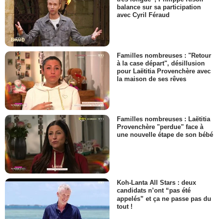
balance sur sa participation
avec Cyril Féraud
Familles nombreuses : "Retour
à la case départ", désillusion
pour Laëtitia Provenchère avec
la maison de ses rêves
Familles nombreuses : Laëtitia
Provenchère "perdue" face à
une nouvelle étape de son bébé
Koh-Lanta All Stars : deux
candidats n’ont “pas été
appelés” et ça ne passe pas du
tout !