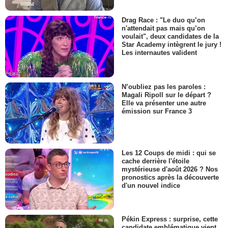
Drag Race : "Le duo qu’on
n'attendait pas mais qu’on
voulait", deux candidates de la
Star Academy intègrent le jury !
Les internautes valident
N’oubliez pas les paroles :
Magali Ripoll sur le départ ?
Elle va présenter une autre
émission sur France 3
Les 12 Coups de midi : qui se
cache derrière l'étoile
mystérieuse d'août 2026 ? Nos
pronostics après la découverte
d'un nouvel indice
Pékin Express : surprise, cette
candidate emblématique vient