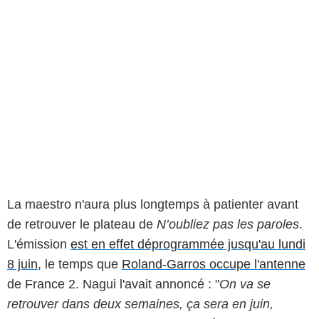
La maestro n'aura plus longtemps à patienter avant
de retrouver le plateau de
N’oubliez pas les paroles
.
L'émission
est en effet déprogrammée jusqu'au lundi
8 juin
, le temps que
Roland-Garros occupe l'antenne
de France 2. Nagui l'avait annoncé : "
On va se
retrouver dans deux semaines, ça sera en juin,