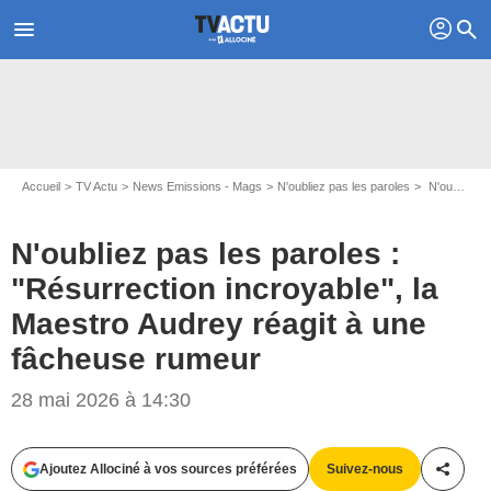
profil
menu
search
Accueil
TV Actu
News Emissions - Mags
N'oubliez pas les paroles
N'oubliez pas les paroles : "Résurrection incroyable", la Maestro Audrey réagit à une fâcheuse rumeur
N'oubliez pas les paroles :
"Résurrection incroyable", la
Maestro Audrey réagit à une
fâcheuse rumeur
28 mai 2026 à 14:30
Ajoutez Allociné à vos sources préférées
Suivez-nous
Partag