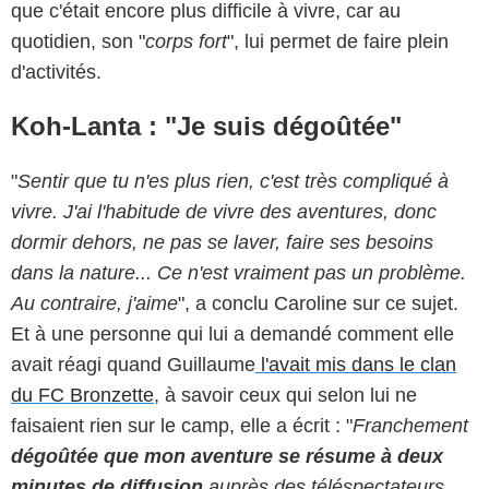
que c'était encore plus difficile à vivre, car au
quotidien, son "
corps fort
", lui permet de faire plein
d'activités.
Koh-Lanta : "Je suis dégoûtée"
"
Sentir que tu n'es plus rien, c'est très compliqué à
vivre. J'ai l'habitude de vivre des aventures, donc
dormir dehors, ne pas se laver, faire ses besoins
dans la nature... Ce n'est vraiment pas un problème.
Au contraire, j'aime
", a conclu Caroline sur ce sujet.
Et à une personne qui lui a demandé comment elle
avait réagi quand Guillaume
l'avait mis dans le clan
du FC Bronzette
, à savoir ceux qui selon lui ne
faisaient rien sur le camp, elle a écrit : "
Franchement
dégoûtée que mon aventure se résume à deux
minutes de diffusion
auprès des téléspectateurs.