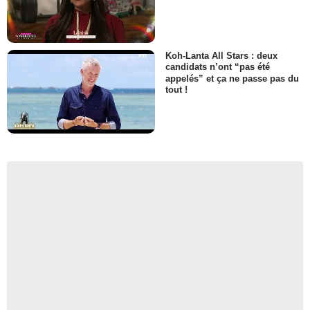
Koh-Lanta All Stars : deux
candidats n’ont “pas été
appelés” et ça ne passe pas du
tout !