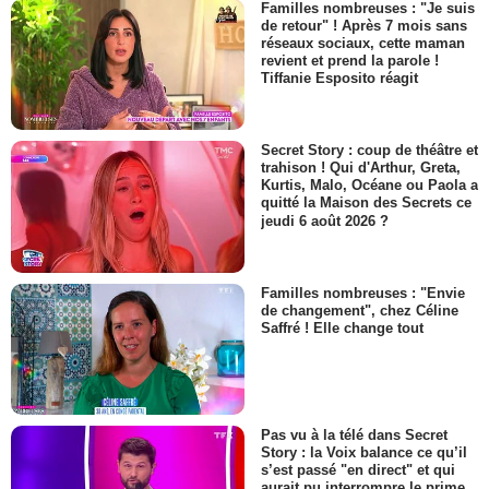
Familles nombreuses : "Je suis
de retour" ! Après 7 mois sans
réseaux sociaux, cette maman
revient et prend la parole !
Tiffanie Esposito réagit
Secret Story : coup de théâtre et
trahison ! Qui d'Arthur, Greta,
Kurtis, Malo, Océane ou Paola a
quitté la Maison des Secrets ce
jeudi 6 août 2026 ?
Familles nombreuses : "Envie
de changement", chez Céline
Saffré ! Elle change tout
Pas vu à la télé dans Secret
Story : la Voix balance ce qu’il
s’est passé "en direct" et qui
aurait pu interrompre le prime