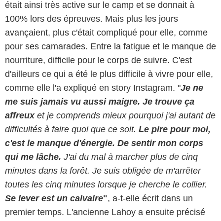
était ainsi très active sur le camp et se donnait à
100% lors des épreuves. Mais plus les jours
avançaient, plus c'était compliqué pour elle, comme
pour ses camarades. Entre la fatigue et le manque de
nourriture, difficile pour le corps de suivre. C'est
d'ailleurs ce qui a été le plus difficile à vivre pour elle,
comme elle l'a expliqué en story Instagram. "
Je ne
me suis jamais vu aussi maigre. Je trouve ça
affreux
et je comprends mieux pourquoi j'ai autant de
difficultés à faire quoi que ce soit.
Le pire pour moi,
c'est le manque d'énergie. De sentir mon corps
qui me lâche.
J'ai du mal à marcher plus de cinq
minutes dans la forêt. Je suis obligée de m'arrêter
toutes les cinq minutes lorsque je cherche le collier.
Se lever est un calvaire
"
, a-t-elle écrit dans un
premier temps. L'ancienne Lahoy a ensuite précisé