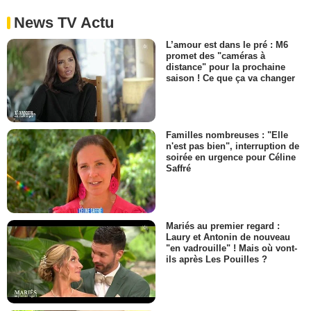
News TV Actu
L’amour est dans le pré : M6
promet des "caméras à
distance" pour la prochaine
saison ! Ce que ça va changer
Familles nombreuses : "Elle
n'est pas bien", interruption de
soirée en urgence pour Céline
Saffré
Mariés au premier regard :
Laury et Antonin de nouveau
"en vadrouille" ! Mais où vont-
ils après Les Pouilles ?