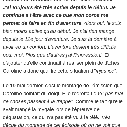
J'ai toujours été très active depuis le début. Je
continue à l'être avec ce que mon corps me
permet de faire en fin d'aventure
. Alors oui, je suis
bien moins active qu'au début. Je n'ai rien mangé
depuis le 12e jour d'aventure. Je suis la dernière à
avoir eu un confort. L'aventure devient très difficile
pour moi. Plus que d'autres j'ai l'impression.
" Et
d'ajouter qu'elle continuait à réaliser plein de tâches.
Caroline a donc qualifié cette situation d'"
injustice
".
Le 19 mai dernier, c'est le
montage de l'émission que
Caroline pointait du doigt
. Elle regrettait que "
pas mal
de choses passent à la trappe
". Comme le fait qu'elle
avait mangé la mygale lors de l'épreuve de
dégustation, ce qui n'a pas été vu à la télé.
Très
déçue du montage de cet épisode où
on ne voit que