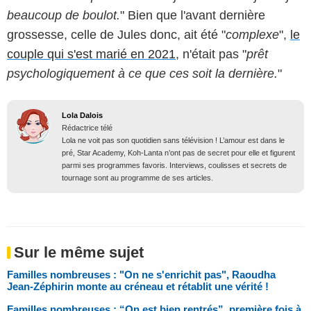
beaucoup de boulot.
" Bien que l'avant dernière
grossesse, celle de Jules donc, ait été "
complexe
",
le
couple qui s'est marié en 2021
, n'était pas "
prêt
psychologiquement à ce que ces soit la dernière.
"
Lola Dalois
Rédactrice télé
Lola ne voit pas son quotidien sans télévision ! L’amour est dans le
pré, Star Academy, Koh-Lanta n’ont pas de secret pour elle et figurent
parmi ses programmes favoris. Interviews, coulisses et secrets de
tournage sont au programme de ses articles.
Sur le même sujet
Familles nombreuses : "On ne s'enrichit pas", Raoudha
Jean-Zéphirin monte au créneau et rétablit une vérité !
Familles nombreuses : “On est bien rentrés”, première fois à