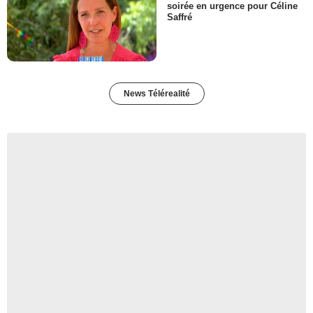
soirée en urgence pour Céline
Saffré
News Télérealité