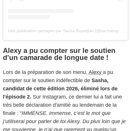
Une publication partagée par Sacha Boyadjian (@sachaboyadjian)
Alexy a pu compter sur le soutien
d'un camarade de longue date !
Lors de la préparation de son menu,
Alexy
a pu
compter sur le soutien indéfectible de
Sasha,
candidat de cette édition 2026, éliminé lors de
l'épisode 2.
Sur Instagram, ce dernier lui a fait une
très belle déclaration d'amitié au lendemain de la
finale : "
IMMENSE. Immense, c’est le mot que
j’utiliserai pour parler de toi Alexy. Du plus loin que je
me souvienne, je n’ai que rarement vu quelqu’un