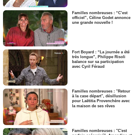
Familles nombreuses : “C’est
officiel”, Céline Godet annonce
une grande nouvelle !
Fort Boyard : “La journée a été
très longue”, Philippe Risoli
balance sur sa participation
avec Cyril Féraud
Familles nombreuses : "Retour
à la case départ", désillusion
pour Laëtitia Provenchère avec
la maison de ses rêves
Familles nombreuses : "C'est