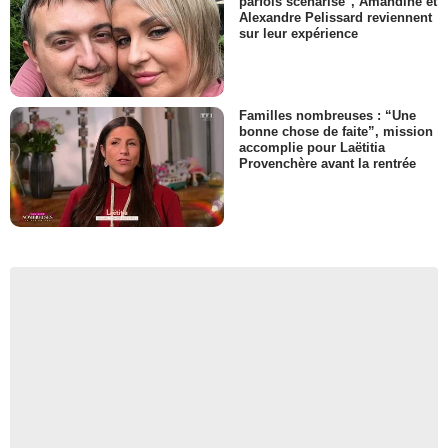
parfois scénarisé", Amandine et
Alexandre Pelissard reviennent
sur leur expérience
Familles nombreuses : “Une
bonne chose de faite”, mission
accomplie pour Laëtitia
Provenchère avant la rentrée