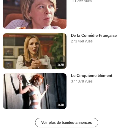
111 256 vues
De la Comédie-Française
273 468 vues
1:29
Le Cinquième élément
377 378 vues
1:30
Voir plus de bandes-annonces