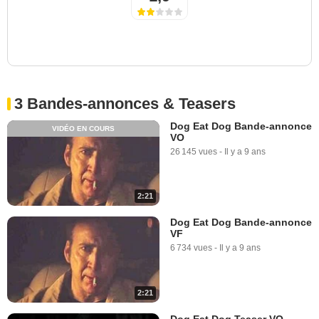
3 Bandes-annonces & Teasers
Dog Eat Dog Bande-annonce
VIDÉO EN COURS
VO
26 145 vues
-
Il y a 9 ans
2:21
Dog Eat Dog Bande-annonce
VF
6 734 vues
-
Il y a 9 ans
2:21
Dog Eat Dog Teaser VO