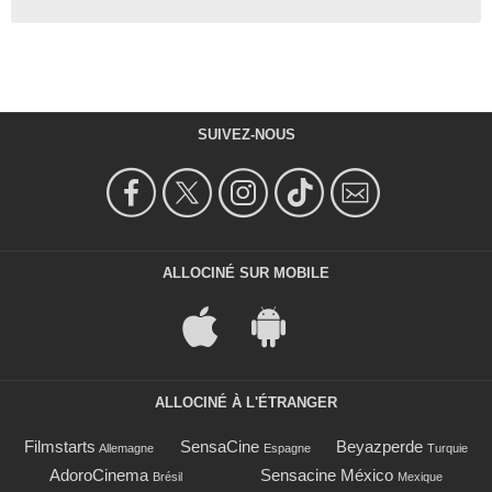
SUIVEZ-NOUS
ALLOCINÉ SUR MOBILE
ALLOCINÉ À L'ÉTRANGER
Filmstarts
SensaCine
Beyazperde
Allemagne
Espagne
Turquie
AdoroCinema
Sensacine México
Brésil
Mexique