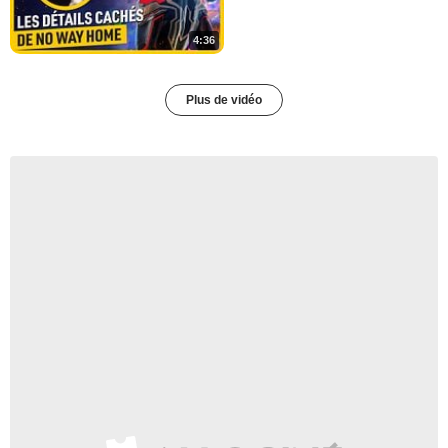
4:36
Plus de vidéo