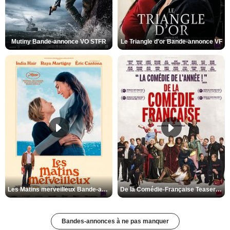
Mutiny Bande-annonce VO STFR
Le Triangle d'or Bande-annonce VF
Les Matins merveilleux Bande-annonce VF
De la Comédie-Française Teaser VF
Bandes-annonces à ne pas manquer