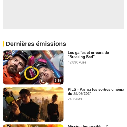
Dernières émissions
Les gaffes et erreurs de
"Breaking Bad"
42 896 vues
9:18
PILS - Par ici les sorties cinéma
du 25/09/2024
240 vues
Mission Impossible : 7