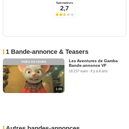
Spectateurs
2,7
1 Bande-annonce & Teasers
Les Aventures de Gamba
VIDÉO EN COURS
Bande-annonce VF
16 237 vues
-
Il y a 8 ans
1:09
Autres bandes-annonces