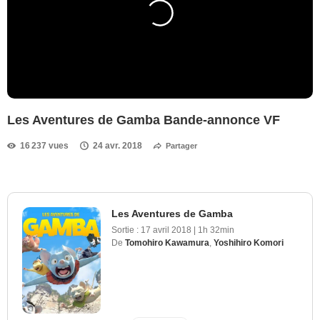
Les Aventures de Gamba Bande-annonce VF
16 237 vues
24 avr. 2018
Partager
Les Aventures de Gamba
Sortie :
17 avril 2018
|
1h 32min
De
Tomohiro Kawamura
,
Yoshihiro Komori