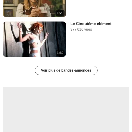
1:29
Le Cinquième élément
377 616 vues
1:30
Voir plus de bandes-annonces