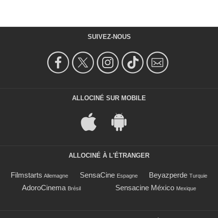
SUIVEZ-NOUS
ALLOCINÉ SUR MOBILE
ALLOCINÉ À L'ÉTRANGER
Filmstarts
SensaCine
Beyazperde
Allemagne
Espagne
Turquie
AdoroCinema
Sensacine México
Brésil
Mexique