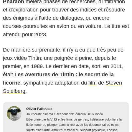
Pharaon
mêlera phases de recherches, d'infiltration
et d'exploration pour trouver des indices et résoudre
des énigmes à l’aide de dialogues, ou encore
courses-poursuites en avion ou en voiture. Le titre est
attendu pour 2023.
De manière surprenante, il n'y a eu que très peu de
jeux vidéo Tintin; une poignée à peine, depuis le
premier, en 1989. Le dernier en date, sorti en 2011,
était
Les Aventures de Tintin : le secret de la
licorne
, sympathique adaptation du
film
de
Steven
Spielberg
.
Olivier Pallaruelo
Journaliste cinéma / Responsable éditorial Jeux vidéo
Biberonné par la VHS et les films de genres, il délaisse volontiers la
fiction pour se plonger dans le réel avec les documentaires et les
sujets d'actualité. Amoureux transi du support physique, il passe