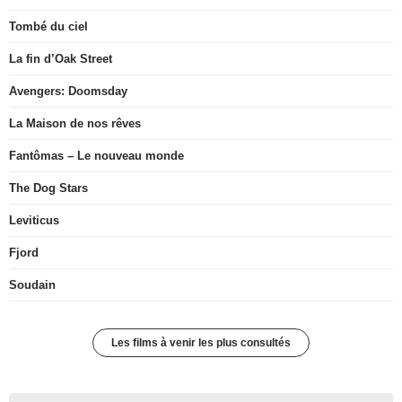
Tombé du ciel
La fin d’Oak Street
Avengers: Doomsday
La Maison de nos rêves
Fantômas – Le nouveau monde
The Dog Stars
Leviticus
Fjord
Soudain
Les films à venir les plus consultés