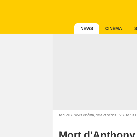
NEWS
CINÉMA
S
Accueil
News cinéma, films et séries TV
Actus 
Mort d'Anthony H