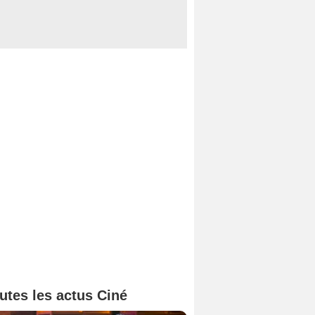
utes les actus Ciné