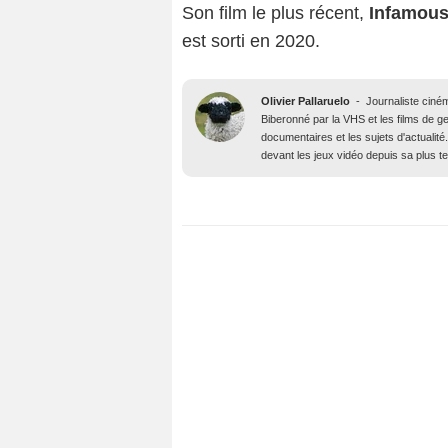
Son film le plus récent,
Infamous
est sorti en 2020.
Olivier Pallaruelo
-
Journaliste ciné
Biberonné par la VHS et les films de gen
documentaires et les sujets d'actuali
devant les jeux vidéo depuis sa plus t