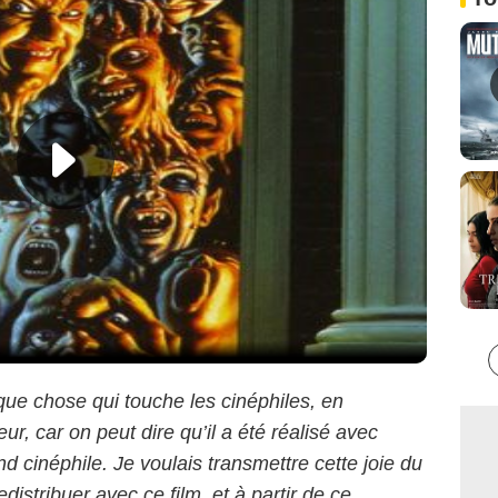
ue chose qui touche les cinéphiles, en
reur, car on peut dire qu’il a été réalisé avec
 cinéphile. Je voulais transmettre cette joie du
istribuer avec ce film, et à partir de ce