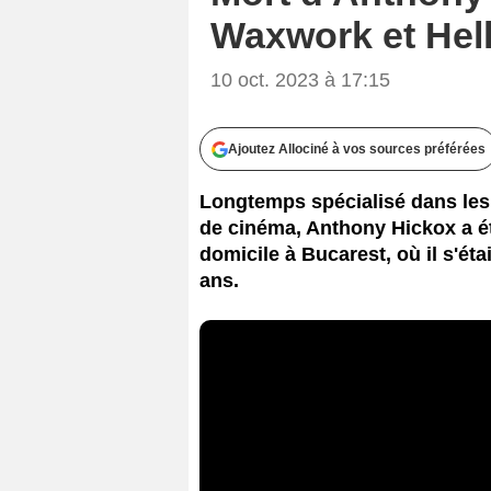
Waxwork et Hellr
10 oct. 2023 à 17:15
Ajoutez Allociné à vos sources préférées
Longtemps spécialisé dans les f
de cinéma, Anthony Hickox a ét
domicile à Bucarest, où il s'éta
ans.