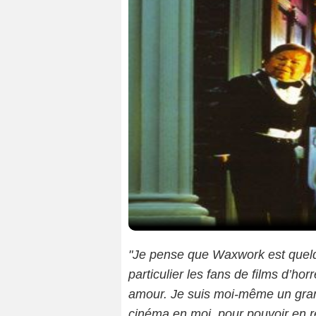
"Je pense que Waxwork est quelq
particulier les fans de films d’hor
amour. Je suis moi-même un grand
cinéma en moi, pour pouvoir en red