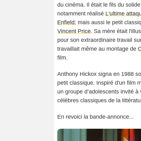
du cinéma. Il était le fils du solid
notamment réalisé
L'ultime attaq
Enfield
; mais aussi le petit class
Vincent Price
. Sa mère était l'il
pour son extraordinaire travail su
travaillait même au montage de
C
film.
Anthony Hickox signa en 1988 son
petit classique. Inspiré d'un film
un groupe d’adolescents invité à 
célèbres classiques de la littératu
En revoici la bande-annonce...