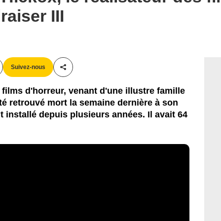
aiser III
Suivez-nous
Partager cet article
ilms d'horreur, venant d'une illustre famille
é retrouvé mort la semaine dernière à son
it installé depuis plusieurs années. Il avait 64