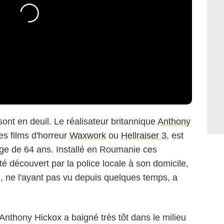
ont en deuil. Le réalisateur britannique
Anthony
s films d'horreur
Waxwork
ou
Hellraiser 3
, est
âge de 64 ans. Installé en Roumanie ces
té découvert par la police locale à son domicile,
i, ne l'ayant pas vu depuis quelques temps, a
Anthony Hickox a baigné très tôt dans le milieu