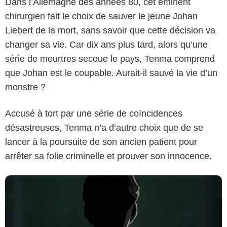
Dans l’Allemagne des années 80, cet éminent
chirurgien fait le choix de sauver le jeune Johan
Liebert de la mort, sans savoir que cette décision va
changer sa vie. Car dix ans plus tard, alors qu’une
série de meurtres secoue le pays, Tenma comprend
que Johan est le coupable. Aurait-il sauvé la vie d’un
monstre ?
Prime Video
Accusé à tort par une série de coïncidences
désastreuses, Tenma n’a d’autre choix que de se
lancer à la poursuite de son ancien patient pour
arrêter sa folie criminelle et prouver son innocence.