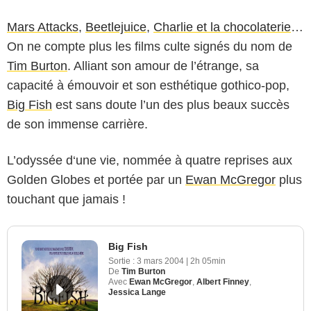
Mars Attacks
,
Beetlejuice
,
Charlie et la chocolaterie
…
On ne compte plus les films culte signés du nom de
Tim Burton
. Alliant son amour de l’étrange, sa
capacité à émouvoir et son esthétique gothico-pop,
Big Fish
est sans doute l’un des plus beaux succès
de son immense carrière.
L’odyssée d‘une vie, nommée à quatre reprises aux
Golden Globes et portée par un
Ewan McGregor
plus
touchant que jamais !
Big Fish
Sortie :
3 mars 2004
|
2h 05min
De
Tim Burton
Avec
Ewan McGregor
,
Albert Finney
,
Jessica Lange