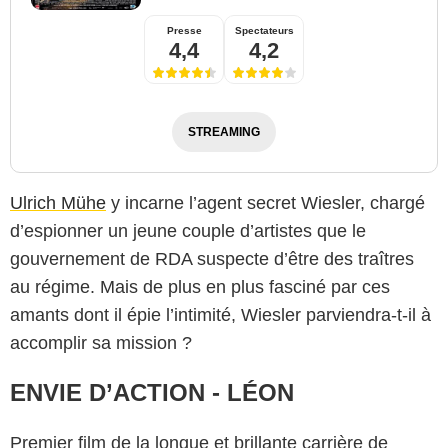
Presse
Spectateurs
4,4
4,2
STREAMING
Ulrich Mühe
y incarne l’agent secret Wiesler, chargé
d’espionner un jeune couple d’artistes que le
gouvernement de RDA suspecte d’être des traîtres
au régime. Mais de plus en plus fasciné par ces
amants dont il épie l’intimité, Wiesler parviendra-t-il à
accomplir sa mission ?
ENVIE D’ACTION - LÉON
Premier film de la longue et brillante carrière de