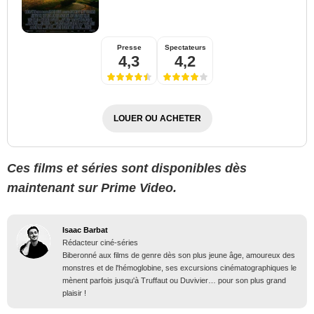
Presse
Spectateurs
4,3
4,2
LOUER OU ACHETER
Ces films et séries sont disponibles dès
maintenant sur Prime Video.
Isaac Barbat
Rédacteur ciné-séries
Biberonné aux films de genre dès son plus jeune âge, amoureux des
monstres et de l'hémoglobine, ses excursions cinématographiques le
mènent parfois jusqu'à Truffaut ou Duvivier… pour son plus grand
plaisir !