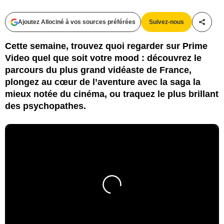
Ajoutez Allociné à vos sources préférées
Suivez-nous
Partag
Cette semaine, trouvez quoi regarder sur Prime
Video quel que soit votre mood : découvrez le
parcours du plus grand vidéaste de France,
plongez au cœur de l’aventure avec la saga la
mieux notée du cinéma, ou traquez le plus brillant
des psychopathes.