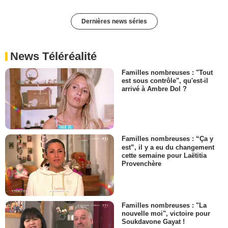
Dernières news séries
News Téléréalité
Familles nombreuses : "Tout
est sous contrôle", qu'est-il
arrivé à Ambre Dol ?
Familles nombreuses : “Ça y
est”, il y a eu du changement
cette semaine pour Laëtitia
Provenchère
Familles nombreuses : "La
nouvelle moi", victoire pour
Soukdavone Gayat !