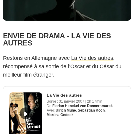
ENVIE DE DRAMA - LA VIE DES
AUTRES
Restons en Allemagne avec
La Vie des autres
,
récompensé à sa sortie de l’Oscar et du César du
meilleur film étranger.
La Vie des autres
Sortie :
31 janvier 2007
|
2h 17min
De
Florian Henckel von Donnersmarck
Avec
Ulrich Mühe
,
Sebastian Koch
,
Martina Gedeck