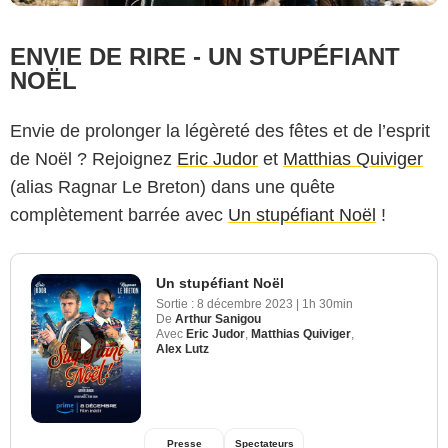
ENVIE DE RIRE - UN STUPÉFIANT
NOËL
Envie de prolonger la légèreté des fêtes et de l’esprit
de Noël ? Rejoignez
Eric Judor
et
Matthias Quiviger
(alias Ragnar Le Breton) dans une quête
complètement barrée avec
Un stupéfiant Noël
!
Un stupéfiant Noël
Sortie :
8 décembre 2023
|
1h 30min
De
Arthur Sanigou
Avec
Eric Judor
,
Matthias Quiviger
,
Alex Lutz
Presse
Spectateurs