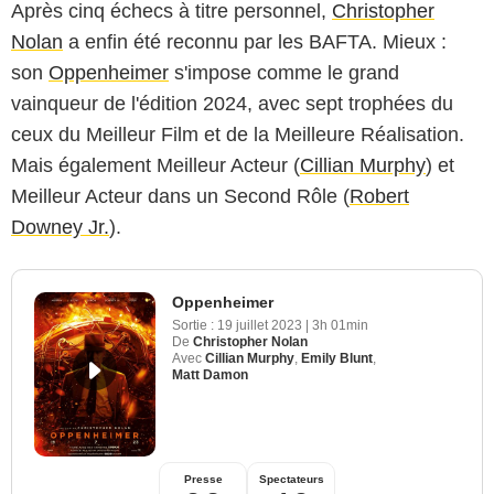
Après cinq échecs à titre personnel,
Christopher
Nolan
a enfin été reconnu par les BAFTA. Mieux :
son
Oppenheimer
s'impose comme le grand
vainqueur de l'édition 2024, avec sept trophées du
ceux du Meilleur Film et de la Meilleure Réalisation.
Mais également Meilleur Acteur (
Cillian Murphy
) et
Meilleur Acteur dans un Second Rôle (
Robert
Downey Jr.
).
Oppenheimer
Sortie :
19 juillet 2023
|
3h 01min
De
Christopher Nolan
Avec
Cillian Murphy
,
Emily Blunt
,
Matt Damon
Presse
Spectateurs