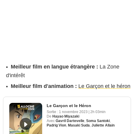
Meilleur film en langue étrangère :
La Zone
d'intérêt
Meilleur film d'animation :
Le Garçon et le héron
Le Garçon et le Héron
Sortie :
1 novembre 2023
|
2h 03min
De
Hayao Miyazaki
Avec
Gavril Dartevelle
,
Soma Santoki
,
Padrig Vion
,
Masaki Suda
,
Juliette Allain