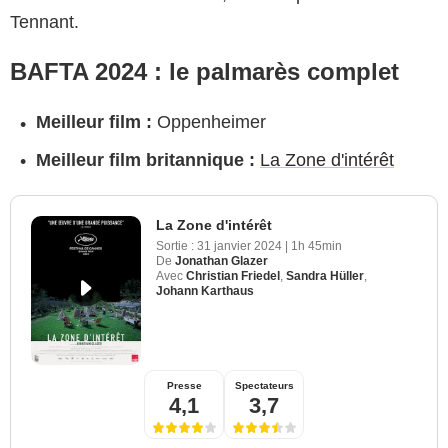
Tennant.
BAFTA 2024 : le palmarès complet
Meilleur film :
Oppenheimer
Meilleur film britannique :
La Zone d'intérêt
La Zone d'intérêt
Sortie :
31 janvier 2024
|
1h 45min
De
Jonathan Glazer
Avec
Christian Friedel
,
Sandra Hüller
,
Johann Karthaus
Presse
Spectateurs
4,1
3,7