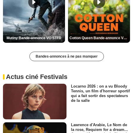
Mutiny Bande-annonce VO STFR
Cotton Queen Bande-annonce VO STFR
Bandes-annonces à ne pas manquer
Actus ciné Festivals
Locarno 2026 : on a vu Bloody
Tennis, un film d'horreur sportif
qui a fait sortir des spectateurs
de la salle
Lawrence d'Arabie, Le Nom de
la rose, Requiem for a dream...