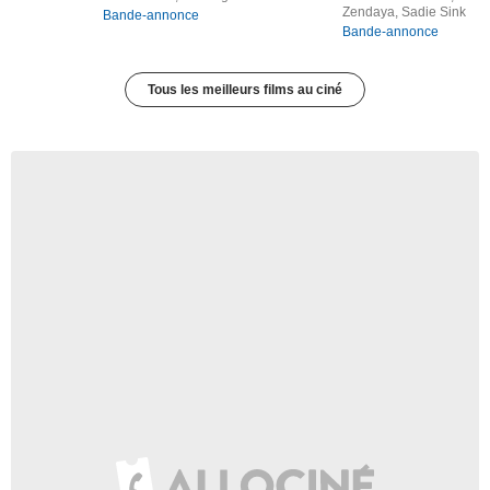
Zendaya, Sadie Sink
Bande-annonce
Bande-annonce
Tous les meilleurs films au ciné