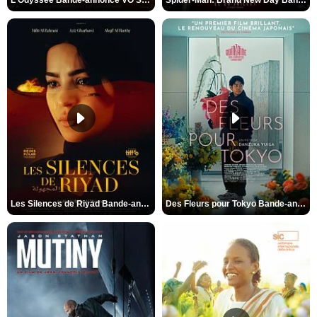
Les Silences de Riyad Bande-annonce VO STFR
Des Fleurs pour Tokyo Bande-annonce VO STFR