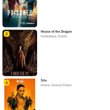
House of the Dragon
2
Fantastique
,
Drame
Silo
3
Drame
,
Science Fiction