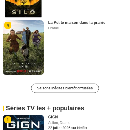
La Petite maison dans la prairie
4
Drame
Saisons inédites bientôt diffusées
Séries TV les + populaires
GIGN
1
Action
,
Drame
22 juillet 2026 sur Netflix