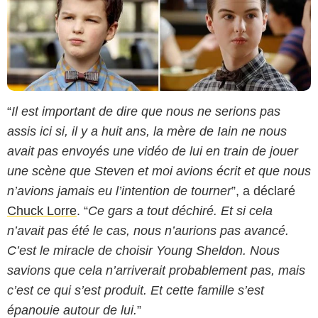
“
Il est important de dire que nous ne serions pas
assis ici si, il y a huit ans, la mère de Iain ne nous
avait pas envoyés une vidéo de lui en train de jouer
une scène que Steven et moi avions écrit et que nous
n’avions jamais eu l’intention de tourner
”, a déclaré
Chuck Lorre
. “
Ce gars a tout déchiré. Et si cela
n’avait pas été le cas, nous n’aurions pas avancé.
C’est le miracle de choisir Young Sheldon. Nous
savions que cela n’arriverait probablement pas, mais
c’est ce qui s’est produit. Et cette famille s’est
épanouie autour de lui.
”