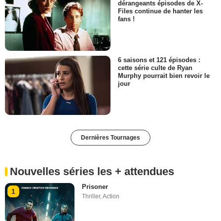
dérangeants épisodes de X-
Files continue de hanter les
fans !
6 saisons et 121 épisodes :
cette série culte de Ryan
Murphy pourrait bien revoir le
jour
Dernières Tournages
Nouvelles séries les + attendues
Prisoner
1
Thriller
,
Action