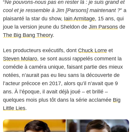
“
Ne pouvons-nous pas en rester là : je suis grand et
cool et je ressemble à Jim [Parsons] maintenant ?
” a
plaisanté la star du show,
Iain Armitage
, 15 ans, qui
joue la version jeune du Sheldon de
Jim Parsons
de
The Big Bang Theory
.
Les producteurs exécutifs, dont
Chuck Lorre
et
Steven Molaro
, se sont aussi rappelés comment la
comédie à caméra unique, faisant partie des mieux
CBS
notées, n’aurait pas eu lieu sans la découverte de
l’acteur précoce en 2017, alors qu’il n’avait que 9
ans. À l’époque, il avait déjà joué – et brillé –
quelques mois plus tôt dans la série acclamée
Big
Little Lies
.