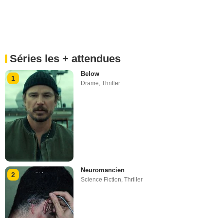
Séries les + attendues
Below
1
Drame
,
Thriller
Neuromancien
2
Science Fiction
,
Thriller