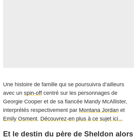
Une histoire de famille qui se poursuivra d’ailleurs
avec un
spin-off
centré sur les personnages de
Georgie Cooper et de sa fiancée Mandy McAllister,
interprétés respectivement par
Montana Jordan
et
Emily Osment
.
Découvrez-en plus à ce sujet ici...
Et le destin du père de Sheldon alors