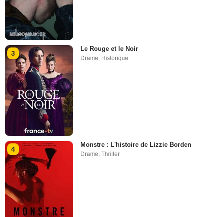
Le Rouge et le Noir
3
Drame
,
Historique
Monstre : L'histoire de Lizzie Borden
4
Drame
,
Thriller