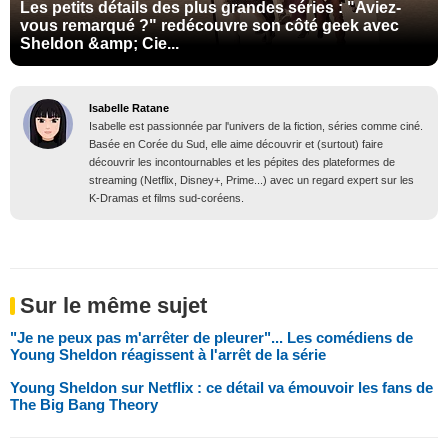
Les petits détails des plus grandes séries : "Aviez-
vous remarqué ?" redécouvre son côté geek avec
Sheldon &amp; Cie...
Isabelle Ratane
Isabelle est passionnée par l'univers de la fiction, séries comme ciné.
Basée en Corée du Sud, elle aime découvrir et (surtout) faire
découvrir les incontournables et les pépites des plateformes de
streaming (Netflix, Disney+, Prime...) avec un regard expert sur les
K-Dramas et films sud-coréens.
Sur le même sujet
"Je ne peux pas m'arrêter de pleurer"... Les comédiens de
Young Sheldon réagissent à l'arrêt de la série
Young Sheldon sur Netflix : ce détail va émouvoir les fans de
The Big Bang Theory