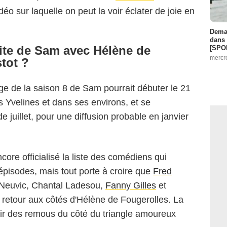
 sur laquelle on peut la voir éclater de joie en
Demai
dans 
ite de Sam avec Hélène de
[SPO
mercr
tot ?
ge de la saison 8 de Sam pourrait débuter le 21
 Yvelines et dans ses environs, et se
e juillet, pour une diffusion probable en janvier
core officialisé la liste des comédiens qui
épisodes, mais tout porte à croire que
Fred
y Neuvic, Chantal Ladesou,
Fanny Gilles
et
 retour aux côtés d'Hélène de Fougerolles. La
voir des remous du côté du triangle amoureux