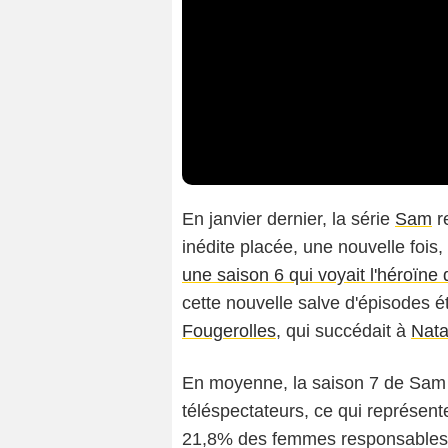
En janvier dernier, la série
Sam
r
inédite placée, une nouvelle fois
une saison 6 qui voyait l'héroïne
cette nouvelle salve d'épisodes ét
Fougerolles
, qui succédait à
Nata
En moyenne, la saison 7 de Sam a
téléspectateurs, ce qui représent
21,8% des femmes responsables 