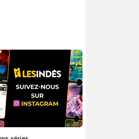
ws séries