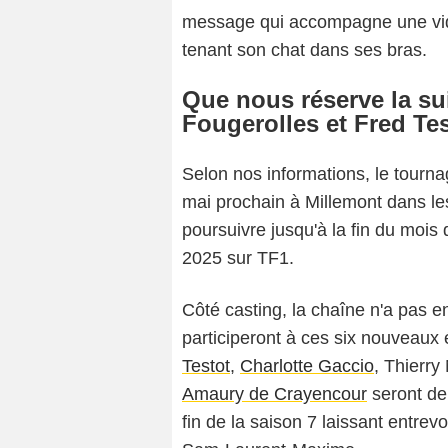
message qui accompagne une vidéo
tenant son chat dans ses bras.
Que nous réserve la su
Fougerolles et Fred Tes
Selon nos informations, le tourna
mai prochain à Millemont dans les
poursuivre jusqu'à la fin du mois d
2025 sur TF1.
Côté casting, la chaîne n'a pas en
participeront à ces six nouveaux 
Testot
,
Charlotte Gaccio
, Thierr
Amaury de Crayencour
seront de
fin de la saison 7 laissant entre