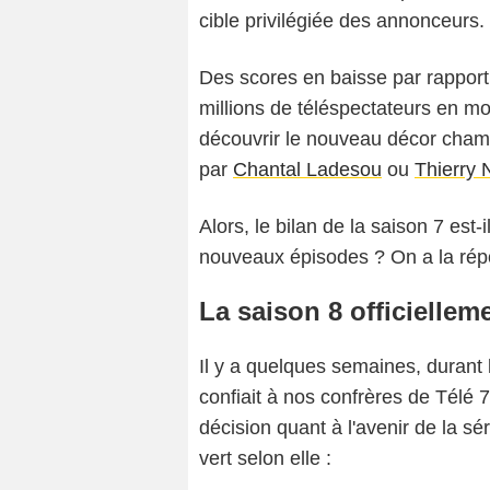
cible privilégiée des annonceurs.
Des scores en baisse par rapport à
millions de téléspectateurs en 
découvrir le nouveau décor cham
par
Chantal Ladesou
ou
Thierry 
Alors, le bilan de la saison 7 est
nouveaux épisodes ? On a la répon
La saison 8 officiell
Il y a quelques semaines, durant
confiait à nos confrères de Télé 
décision quant à l'avenir de la sé
vert selon elle :