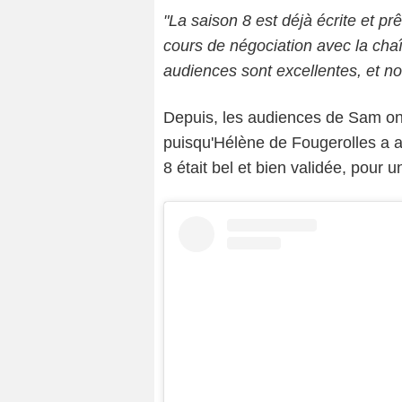
"La saison 8 est déjà écrite et prê
cours de négociation avec la chaî
audiences sont excellentes, et no
Depuis, les audiences de Sam ont
puisqu'Hélène de Fougerolles a 
8 était bel et bien validée, pour 