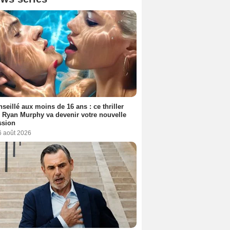
seillé aux moins de 16 ans : ce thriller
 Ryan Murphy va devenir votre nouvelle
ssion
6 août 2026