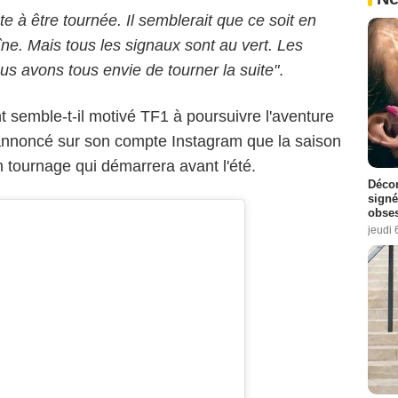
te à être tournée. Il semblerait que ce soit en
ne. Mais tous les signaux sont au vert. Les
us avons tous envie de tourner la suite"
.
 semble-t-il motivé TF1 à poursuivre l'aventure
annoncé sur son compte Instagram que la saison
un tournage qui démarrera avant l'été.
Décon
signé
obse
jeudi 