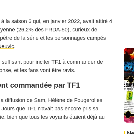
 la saison 6 qui, en janvier 2022, avait attiré 4
moyenne (26,2% des FRDA-50), curieux de
pêtre de la série et les personnages campés
Neuvic
.
-il suffisant pour inciter TF1 à commander de
se, et les fans vont être ravis.
ement commandée par TF1
 la diffusion de Sam, Hélène de Fougerolles
7 Jours que TF1 n'avait pas encore pris sa
rie, bien que tous les voyants étaient déjà au
Ne