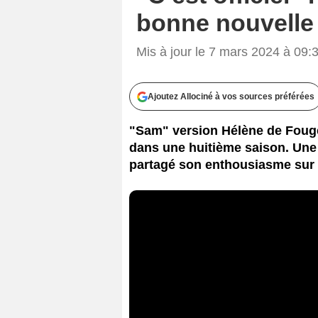
bonne nouvelle 
Mis à jour le 7 mars 2024 à 09:
Ajoutez Allociné à vos sources préférées
"Sam" version Hélène de Fouge
dans une huitième saison. Une 
partagé son enthousiasme sur 