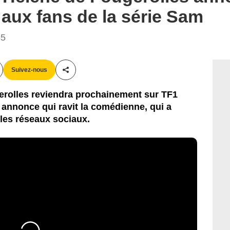
aux fans de la série Sam
35
Suivez-nous
Partager cet article
rolles reviendra prochainement sur TF1
annonce qui ravit la comédienne, qui a
les réseaux sociaux.