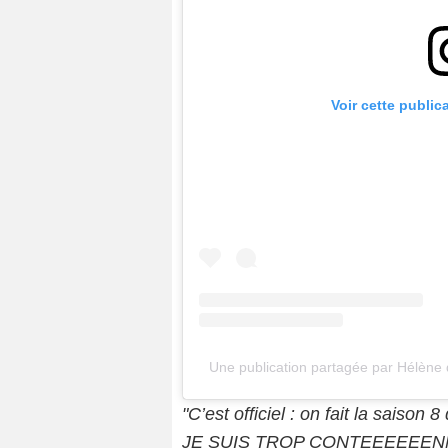
Voir cette public
Une publication partagée par Hélène
"C’est officiel : on fait la saiso
JE SUIS TROP CONTEEEEEENN