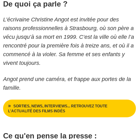
De quoi ça parle ?
L’écrivaine Christine Angot est invitée pour des
raisons professionnelles à Strasbourg, où son père a
vécu jusqu’à sa mort en 1999. C’est la ville où elle l’a
rencontré pour la première fois à treize ans, et où il a
commencé à la violer. Sa femme et ses enfants y
vivent toujours.
Angot prend une caméra, et frappe aux portes de la
famille.
SORTIES, NEWS, INTERVIEWS... RETROUVEZ TOUTE
L'ACTUALITÉ DES FILMS INDÉS
Ce qu'en pense la presse :