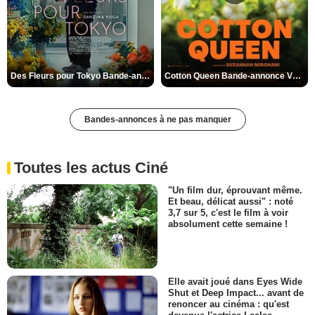
Des Fleurs pour Tokyo Bande-annonce VO STFR
Cotton Queen Bande-annonce VO STFR
Bandes-annonces à ne pas manquer
Toutes les actus Ciné
"Un film dur, éprouvant même.
Et beau, délicat aussi" : noté
3,7 sur 5, c'est le film à voir
absolument cette semaine !
Elle avait joué dans Eyes Wide
Shut et Deep Impact... avant de
renoncer au cinéma : qu'est