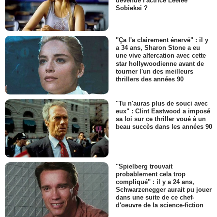
devenue l'actrice Leelee
Sobieksi ?
"Ça l'a clairement énervé" : il y
a 34 ans, Sharon Stone a eu
une vive altercation avec cette
star hollywoodienne avant de
tourner l'un des meilleurs
thrillers des années 90
"Tu n'auras plus de souci avec
eux" : Clint Eastwood a imposé
sa loi sur ce thriller voué à un
beau succès dans les années 90
"Spielberg trouvait
probablement cela trop
compliqué" : il y a 24 ans,
Schwarzenegger aurait pu jouer
dans une suite de ce chef-
d'oeuvre de la science-fiction