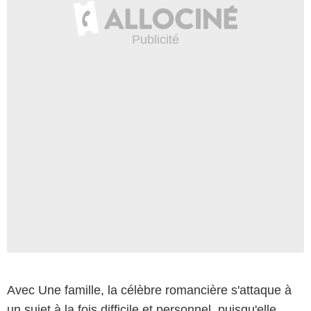
Avec Une famille, la célèbre romancière s'attaque à
un sujet à la fois difficile et personnel, puisqu'elle