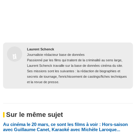
Laurent Schenck
Journaliste rédacteur base de données
Passionné par les films qui traitent de la criminalité au sens large,
Laurent Schenck travaille sur la base de données cinéma du site.
Ses missions sont les suivantes : la rédaction de biographies et
secrets de tournage, l'enrichissement de castings/fiches techniques
et la revue de presse.
Sur le même sujet
Au cinéma le 20 mars, ce sont les films à voir : Hors-saison
avec Guillaume Canet, Karaoké avec Michèle Laroque...