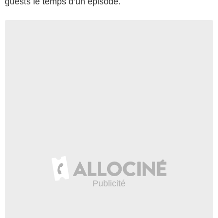
guests le temps d’un épisode.