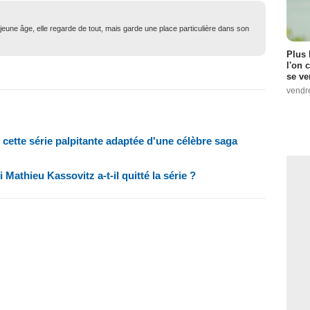
eune âge, elle regarde de tout, mais garde une place particulière dans son
Plus 
l'on 
se ve
vendr
 cette série palpitante adaptée d'une célèbre saga
Mathieu Kassovitz a-t-il quitté la série ?