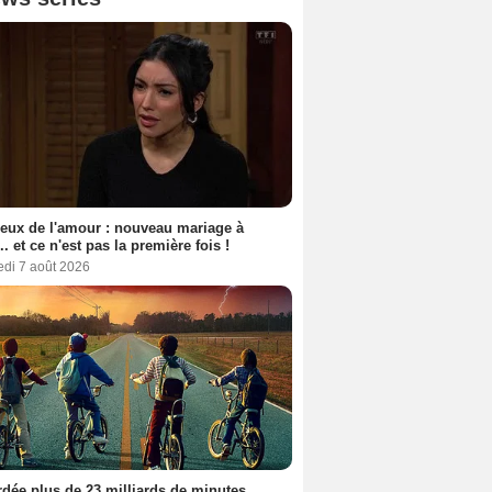
eux de l'amour : nouveau mariage à
.. et ce n'est pas la première fois !
edi 7 août 2026
dée plus de 23 milliards de minutes