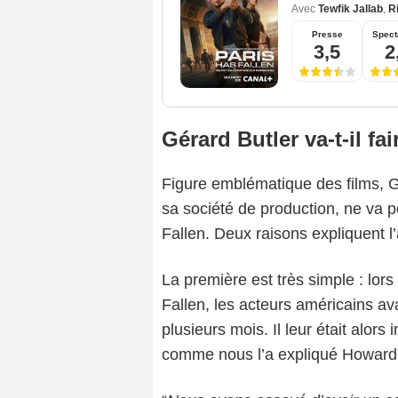
Avec
Tewfik Jallab
,
R
Presse
Spect
3,5
2
Gérard Butler va-t-il fa
Figure emblématique des films, Gé
sa société de production, ne va p
Fallen. Deux raisons expliquent 
La première est très simple : lor
Fallen, les acteurs américains 
plusieurs mois. Il leur était alors
comme nous l’a expliqué Howard 