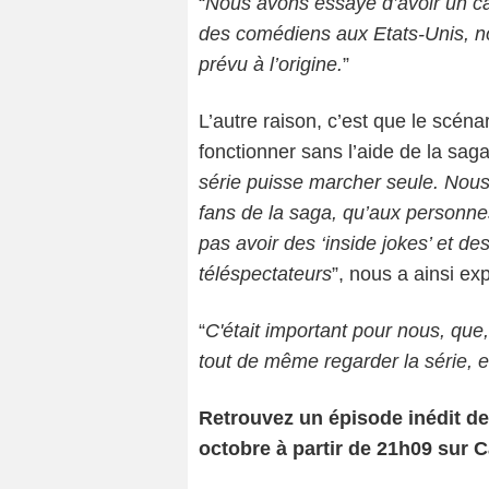
“
Nous avons essayé d’avoir un c
des comédiens aux Etats-Unis, no
prévu à l’origine.
”
L’autre raison, c’est que le scéna
fonctionner sans l’aide de la sag
série puisse marcher seule. Nous 
fans de la saga, qu’aux personnes
pas avoir des ‘inside jokes’ et de
téléspectateurs
”, nous a ainsi e
“
C'était important pour nous, que
tout de même regarder la série, 
Retrouvez un épisode inédit de 
octobre à partir de 21h09 sur C