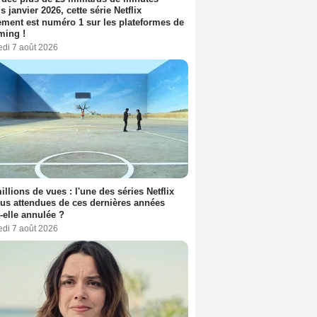
s janvier 2026, cette série Netflix
ment est numéro 1 sur les plateformes de
ming !
edi 7 août 2026
illions de vues : l'une des séries Netflix
lus attendues de ces dernières années
t-elle annulée ?
edi 7 août 2026