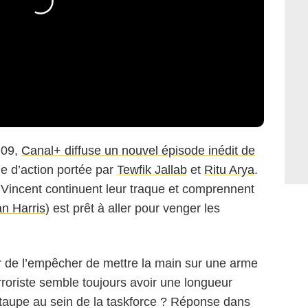
h09,
Canal+ diffuse un nouvel épisode inédit de
ie d’action portée par
Tewfik Jallab
et
Ritu Arya
.
Vincent continuent leur traque et comprennent
n Harris
) est prêt à aller pour venger les
ter de l’empêcher de mettre la main sur une arme
roriste semble toujours avoir une longueur
e taupe au sein de la taskforce ? Réponse dans