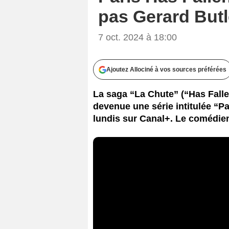
pas Gerard Butl
7 oct. 2024 à 18:00
Ajoutez Allociné à vos sources préférées
La saga “La Chute” (“Has Fall
devenue une série intitulée “Pa
lundis sur Canal+. Le comédien