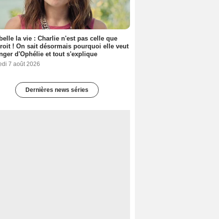
belle la vie : Charlie n'est pas celle que
croit ! On sait désormais pourquoi elle veut
nger d'Ophélie et tout s'explique
edi 7 août 2026
Dernières news séries