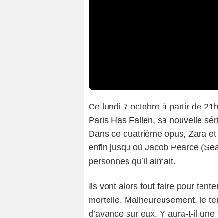
Ce lundi 7 octobre à partir de 21
Paris Has Fallen
, sa nouvelle sér
Dans ce quatrième opus, Zara et 
enfin jusqu’où Jacob Pearce (
Sea
personnes qu’il aimait.
Ils vont alors tout faire pour ten
mortelle. Malheureusement, le ter
d’avance sur eux. Y aura-t-il un