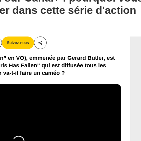
er dans cette série d'action
Suivez-nous
Partager cet article
en” en VO), emmenée par Gerard Butler, est
ris Has Fallen” qui est diffusée tous les
 va-t-il faire un caméo ?