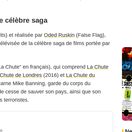
e célèbre saga
its) et réalisée par
Oded Ruskin
(False Flag),
télévisée de la célèbre saga de films portée par
“La Chute” en français), qui comprend
La Chute
 Chute de Londres
(2016) et
La Chute du
carne Mike Banning, garde du corps du
 de cesse de sauver son pays, ainsi que son
 terroristes.
Ne
en