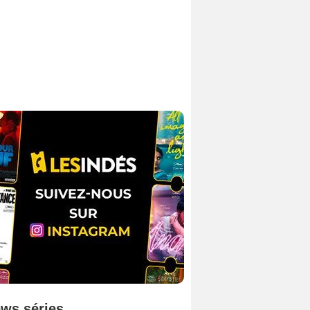
ws séries