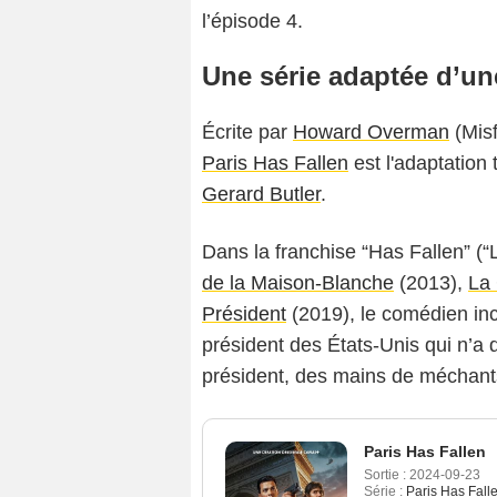
l’épisode 4.
Une série adaptée d’un
Écrite par
Howard Overman
(Misf
Paris Has Fallen
est l'adaptation 
Gerard Butler
.
Dans la franchise “Has Fallen” (
de la Maison-Blanche
(2013),
La
Président
(2019), le comédien in
président des États-Unis qui n’a
président, des mains de méchants
Paris Has Fallen
Sortie :
2024-09-23
Série :
Paris Has Fall